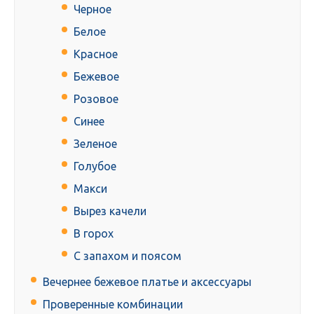
Черное
Белое
Красное
Бежевое
Розовое
Синее
Зеленое
Голубое
Макси
Вырез качели
В горох
С запахом и поясом
Вечернее бежевое платье и аксессуары
Проверенные комбинации