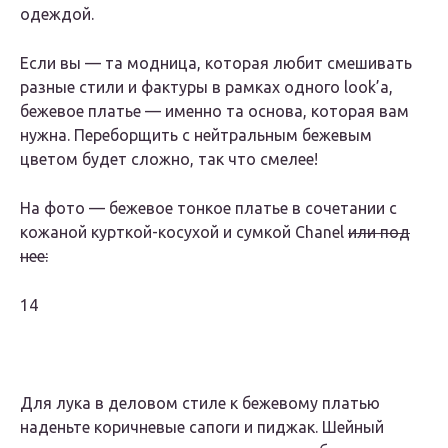
одеждой.
Если вы — та модница, которая любит смешивать
разные стили и фактуры в рамках одного look’а,
бежевое платье — именно та основа, которая вам
нужна. Переборщить с нейтральным бежевым
цветом будет сложно, так что смелее!
На фото — бежевое тонкое платье в сочетании с
кожаной курткой-косухой и сумкой Chanel
или под
нее:
14
Для лука в деловом стиле к бежевому платью
наденьте коричневые сапоги и пиджак. Шейный