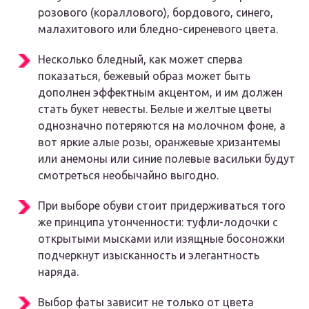
розового (кораллового), бордового, синего,
малахитового или бледно-сиреневого цвета.
Несколько бледный, как может сперва
показаться, бежевый образ может быть
дополнен эффектным акцентом, и им должен
стать букет невесты. Белые и желтые цветы
однозначно потеряются на молочном фоне, а
вот яркие алые розы, оранжевые хризантемы
или анемоны или синие полевые васильки будут
смотреться необычайно выгодно.
При выборе обуви стоит придерживаться того
же принципа утонченности: туфли-лодочки с
открытыми мысками или изящные босоножки
подчеркнут изысканность и элегантность
наряда.
Выбор фаты зависит не только от цвета