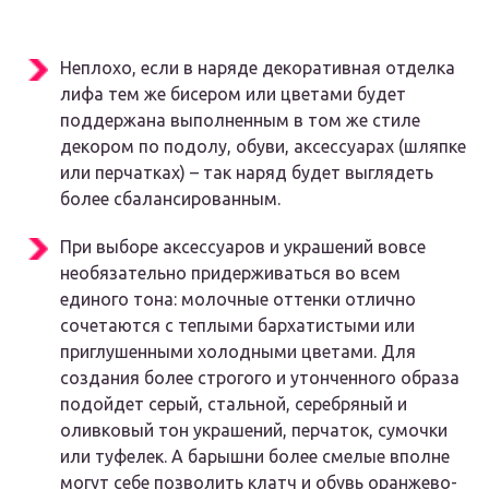
Неплохо, если в наряде декоративная отделка
лифа тем же бисером или цветами будет
поддержана выполненным в том же стиле
декором по подолу, обуви, аксессуарах (шляпке
или перчатках) – так наряд будет выглядеть
более сбалансированным.
При выборе аксессуаров и украшений вовсе
необязательно придерживаться во всем
единого тона: молочные оттенки отлично
сочетаются с теплыми бархатистыми или
приглушенными холодными цветами. Для
создания более строгого и утонченного образа
подойдет серый, стальной, серебряный и
оливковый тон украшений, перчаток, сумочки
или туфелек. А барышни более смелые вполне
могут себе позволить клатч и обувь оранжево-