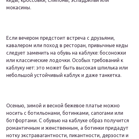
кеды, кроссовки, слипоны, эспадрильи или
мокасины.
Если вечером предстоит встреча с друзьями,
кавалером или поход в ресторан, привычные кеды
следует заменить на обувь на каблуке: босоножки
или классические лодочки. Особых требований к
каблуку нет: это может быть высокая шпилька или
небольшой устойчивый каблук и даже танкетка.
Осенью, зимой и весной бежевое платье можно
носить с ботильонами, ботинками, сапогами или
ботфортами. С обувью на каблуке образ получится
романтичным и женственным, а ботинки придадут
нотку экстравагантности, пикантности, дерзости и