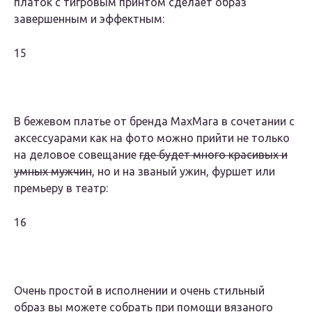
платок с тигровым принтом сделает образ
завершенным и эффектным:
15
В бежевом платье от бренда MaxMara в сочетании с
аксессуарами как на фото можно прийти не только
на деловое совещание
где будет много красивых и
умных мужчин
, но и на званый ужин, фуршет или
премьеру в театр:
16
Очень простой в исполнении и очень стильный
образ вы можете собрать при помощи вязаного