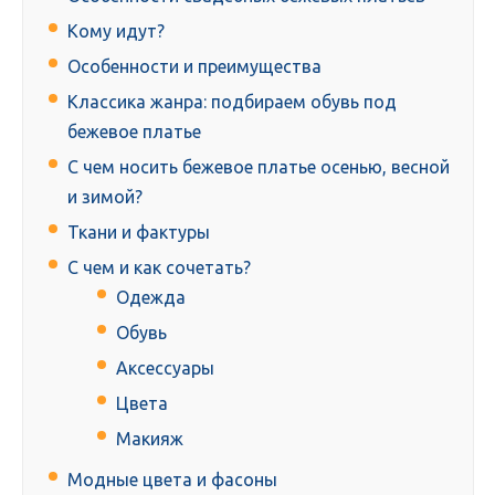
Кому идут?
Особенности и преимущества
Классика жанра: подбираем обувь под
бежевое платье
С чем носить бежевое платье осенью, весной
и зимой?
Ткани и фактуры
С чем и как сочетать?
Одежда
Обувь
Аксессуары
Цвета
Макияж
Модные цвета и фасоны