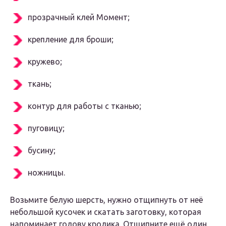
прозрачный клей Момент;
крепление для броши;
кружево;
ткань;
контур для работы с тканью;
пуговицу;
бусину;
ножницы.
Возьмите белую шерсть, нужно отщипнуть от неё
небольшой кусочек и скатать заготовку, которая
напоминает голову кролика. Отщипните ещё один