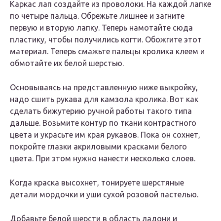
Каркас лап создайте из проволоки. На каждой лапке
по четыре пальца. Обрежьте лишнее и загните
первую и вторую лапку. Теперь намотайте сюда
пластику, чтобы получились когти. Обожгите этот
материал. Теперь смажьте пальцы кролика клеем и
обмотайте их белой шерстью.
Основываясь на представленную ниже выкройку,
надо сшить рукава для камзола кролика. Вот как
сделать бижутерию ручной работы такого типа
дальше. Возьмите контур по ткани контрастного
цвета и украсьте им края рукавов. Пока он сохнет,
покройте глазки акриловыми красками белого
цвета. При этом нужно нанести несколько слоев.
Когда краска высохнет, тонируете шерстяные
детали мордочки и уши сухой розовой пастелью.
Добавьте белой шерсти в область ладони и