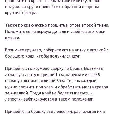
прошейте по краю. Теперь затяните нитку, чтобы
получился круг и пришейте с обратной стороны
кружочек фетра.
Также по краю нужно прошить и отрез второй ткани.
Положите ее на первую деталь и сшейте заготовки
вместе.
Возьмите кружево, соберите его на нитку с иголкой с
большого края, чтобы получился круг.
Пришейте это кружево сверху на брошь. Возьмите
атласную ленту шириной 1 см, нарежьте из неё 5
прямоугольников длиной 5 см. Теперь каждый
нужно сложить пополам и обработать места срезов
зажигалкой. Тогда край не будет сыпаться, и
лепестки зафиксируются в таком положении.
Пришейте на брошку эти лепестки, располагая их в