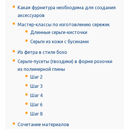
Какая фурнитура необходима для создания
аксессуаров
Мастер-классы по изготовлению сережек
Длинные серьги-кисточки
Серьги из кожи с бусинами
Из фетра в стиле бохо
Серьги-пусеты (гвоздики) в форме розочки
из полимерной глины
Шаг 2
Шаг 3
Шаг 4
Шаг 6
Шаг 8
Сочетание материалов