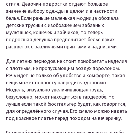
стиля. Девочки-подростки отдают большое
значение выбору одежды в целом и в частности
белья. Если раньше маленькая модница обожала
детские трусики с изображением забавных
мультяшек, кошечек и зайчиков, то теперь
подросшая девушка предпочитает бельё ярких
расцветок с различными принтами и надписями.
Для летних периодов не стоит приобретать изделия
с плотным, не пропускающим воздух поролоном.
Речь идет не только об удобстве и комфорте, такая
вещь может попросту навредить здоровью.
Модель, визуально увеличивающая грудь,
безусловно, может находиться в гардеробе. Но
лучше если такой бюстгальтер будет, как говорится,
для определённого случая. Его смело можно надеть
под красивое платье перед походом на вечеринку.
Гардероб юной красавицы должен включать в себя