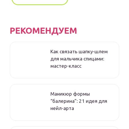
РЕКОМЕНДУЕМ
Как связать шапку-шлем
для мальчика спицами:
мастер-класс
Маникюр формы
“балерина”: 21 идея для
нейл-арта