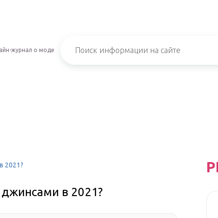
айн-журнал о моде
Р
в 2021?
 джинсами в 2021?