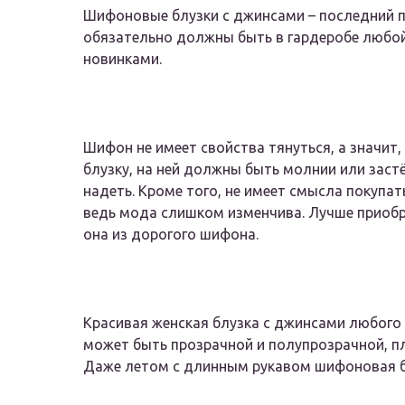
Шифоновые блузки с джинсами – последний пи
обязательно должны быть в гардеробе любо
новинками.
Шифон не имеет свойства тянуться, а значит
блузку, на ней должны быть молнии или заст
надеть. Кроме того, не имеет смысла покупа
ведь мода слишком изменчива. Лучше приобре
она из дорогого шифона.
Красивая женская блузка с джинсами любого 
может быть прозрачной и полупрозрачной, пл
Даже летом с длинным рукавом шифоновая бл