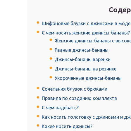
Содер
Шифоновые блузки с джинсами в моде 
С чем носить женские джинсы-бананы?
Женские джинсы-бананы с высок
Рваные джинсы-бананы
Джинсы-бананы варенки
Джинсы-бананы на резинке
Укороченные джинсы-бананы
Сочетания блузок с брюками
Правила по созданию комплекта
С чем надевать?
Как носить толстовку с джинсами и д
Какие носить джинсы?