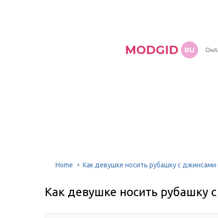
MODGID
RU
Онл
Home
Как девушке носить рубашку с джинсами 
Как девушке носить рубашку с