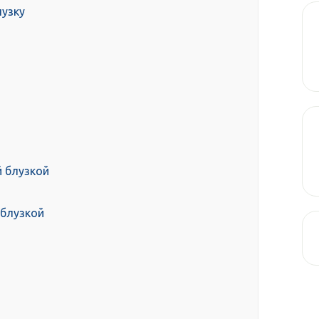
лузку
 блузкой
 блузкой