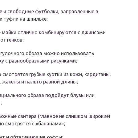
 и свободные футболки, заправленные в
и туфли на шпильке;
е майки отлично комбинируются с джинсами
оттенков;
гулочного образа можно использовать
у с разнообразными рисунками;
 смотрятся грубые куртки из кожи, кардиганы,
 жакеты и пальто разной длины;
ициального образа подойдут блузы или
;
ожные свитера (главное не слишком широкие)
о смотрятся с «бананами»;
ут и обтягивающие кофты;