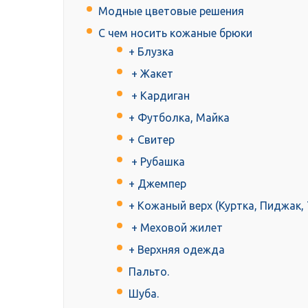
Модные цветовые решения
С чем носить кожаные брюки
+ Блузка
+ Жакет
+ Кардиган
+ Футболка, Майка
+ Свитер
+ Рубашка
+ Джемпер
+ Кожаный верх (Куртка, Пиджак, 
+ Меховой жилет
+ Верхняя одежда
Пальто.
Шуба.