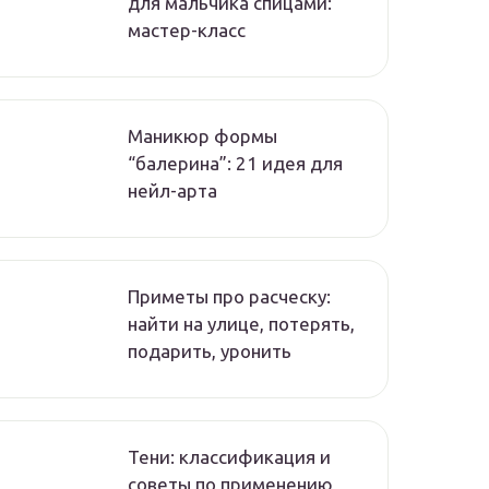
для мальчика спицами:
мастер-класс
Маникюр формы
“балерина”: 21 идея для
нейл-арта
Приметы про расческу:
найти на улице, потерять,
подарить, уронить
Тени: классификация и
советы по применению