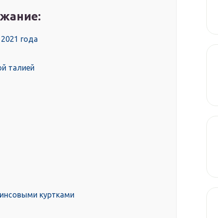
жание:
2021 года
ой талией
жинсовыми куртками