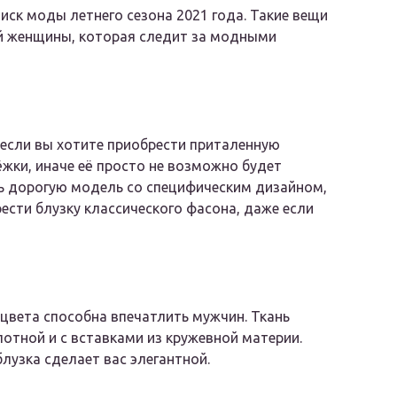
ск моды летнего сезона 2021 года. Такие вещи
й женщины, которая следит за модными
, если вы хотите приобрести приталенную
ёжки, иначе её просто не возможно будет
ть дорогую модель со специфическим дизайном,
сти блузку классического фасона, даже если
цвета способна впечатлить мужчин. Ткань
отной и с вставками из кружевной материи.
узка сделает вас элегантной.