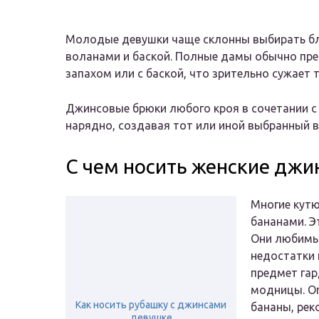
Молодые девушки чаще склонны выбирать блуз
воланами и баской. Полные дамы обычно пре
запахом или с баской, что зрительно сужает
Джинсовые брюки любого кроя в сочетании с
нарядно, создавая тот или иной выбранный в
С чем носить женские джи
Многие кутю
бананами. Э
Они любимы 
недостатки 
предмет га
модницы. Оп
Как носить рубашку с джинсами
бананы, рек
девушке