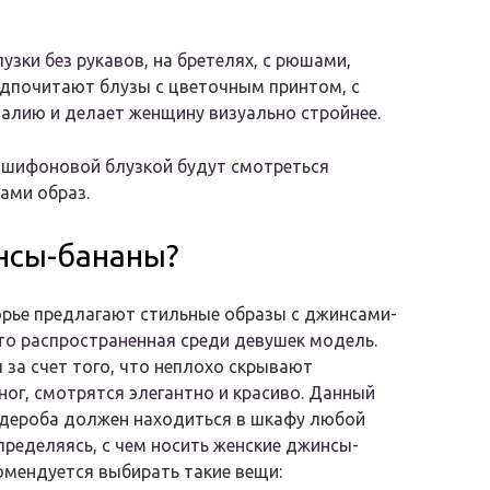
ки без рукавов, на бретелях, с рюшами,
дпочитают блузы с цветочным принтом, с
 талию и делает женщину визуально стройнее.
 шифоновой блузкой будут смотреться
ами образ.
нсы-бананы?
рье предлагают стильные образы с джинсами-
то распространенная среди девушек модель.
за счет того, что неплохо скрывают
ног, смотрятся элегантно и красиво. Данный
рдероба должен находиться в шкафу любой
ределяясь, с чем носить женские джинсы-
омендуется выбирать такие вещи: