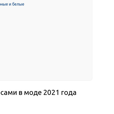
рные и белые
сами в моде 2021 года