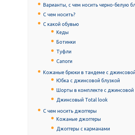
Варианты, с чем носить черно-белую б
С чем носить?
С какой обувью
Кеды
Ботинки
Туфли
Сапоги
Кожаные брюки в тандеме с джинсовой
Юбка с джинсовой блузкой
Шорты в комплекте с джинсовой
Джинсовый Total look
С чем носить джоггеры
Кожаные джоггеры
Джоггеры с карманами