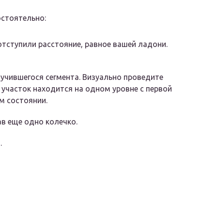
остоятельно:
отступили расстояние, равное вашей ладони.
учившегося сегмента. Визуально проведите
й участок находится на одном уровне с первой
ом состоянии.
в еще одно колечко.
.