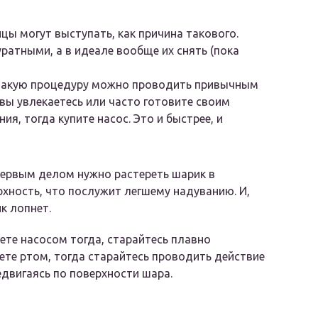
цы могут выступать, как причина такового.
ратными, а в идеале вообще их снять (пока
, такую процедуру можно проводить привычным
 вы увлекаетесь или часто готовите своим
, тогда купите насос. Это и быстрее, и
Первым делом нужно растереть шарик в
рхность, что послужит легшему надуванию. И,
к лопнет.
ете насосом тогда, старайтесь плавно
ете ртом, тогда старайтесь проводить действие
едвигаясь по поверхности шара.