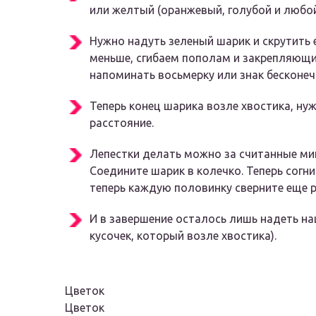
или желтый (оранжевый, голубой и любой 
Нужно надуть зеленый шарик и скрутить е
меньше, сгибаем пополам и закрепляющ
напоминать восьмерку или знак бесконеч
Теперь конец шарика возле хвостика, ну
расстояние.
Лепестки делать можно за считанные мин
Соедините шарик в колечко. Теперь согни
теперь каждую половинку сверните еще р
И в завершение осталось лишь надеть на
кусочек, который возле хвостика).
Цветок
Цветок