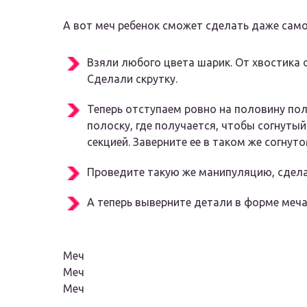
А вот меч ребенок сможет сделать даже сам
Взяли любого цвета шарик. От хвостика 
Сделали скрутку.
Теперь отступаем ровно на половину пол
полоску, где получается, чтобы согнуты
секцией. Заверните ее в таком же согнут
Проведите такую же манипуляцию, сдела
А теперь выверните детали в форме меча
Меч
Меч
Меч