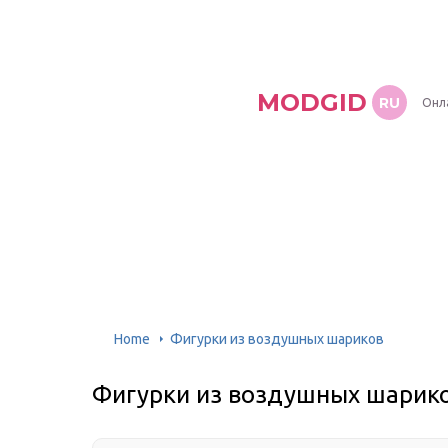
MODGID
RU
Онл
Home
Фигурки из воздушных шариков
Фигурки из воздушных шарик