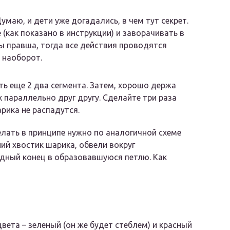
умаю, и дети уже догадались, в чем тут секрет.
(как показано в инструкции) и заворачивать в
вы правша, тогда все действия проводятся
 наоборот.
ь еще 2 два сегмента. Затем, хорошо держа
 параллельно друг другу. Сделайте три раза
рика не распадутся.
лать в принципе нужно по аналогичной схеме
ний хвостик шарика, обвели вокруг
одный конец в образовавшуюся петлю. Как
вета – зеленый (он же будет стеблем) и красный