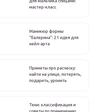
для мальчика спицами:
мастер-класс
Маникюр формы
“балерина”: 21 идея для
нейл-арта
Приметы про расческу:
найти на улице, потерять,
подарить, уронить
Тени: классификация и
советы по применению