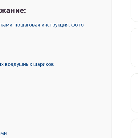
жание:
ками: пошаговая инструкция, фото
ных воздушных шариков
ами