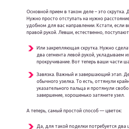
Основной прием в таком деле – это скрутка. Д
Нужно просто отступать на нужно расстояние 
удобном для вас направлении. Кстати, если 
правой рукой. Левши, естественно, поступают
Или закрепляющая скрутка. Нужно сделат
два сегмента левой рукой, укладываем их
прокручивание. Вот теперь ваши части ша
Завязка. Важный и завершающий этап. Де
обычного узелка. То есть, оттянули край
указательного пальца и протянули своб
завершение, хорошенько затяните узел.
А теперь, самый простой способ — цветок:
Да, для такой поделки потребуется два ц