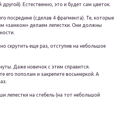
другой). Естественно, это и будет сам цветок.
го посредине (сделав 4 фрагмента). Те, которые
им «замком» делаем лепестки. Они должны
ности.
жно скрутить еще раз, отступив на небольшое
уты. Даже новичок с этим справится.
те его пополам и закрепите восьмеркой. А
аз.
ши лепестки на стебель (на тот небольшой