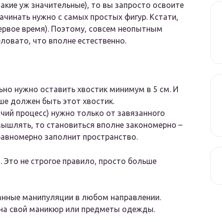
такие уж значительные), то вы запросто освоите
чинать нужно с самых простых фигур. Кстати,
ервое время). Поэтому, совсем неопытным
ловато, что вполне естественно.
но нужно оставить хвостик минимум в 5 см. И
ше должен быть этот хвостик.
чий процесс) нужно только от завязанного
мышлять, то становиться вполне закономерно –
равномерно заполнит пространство.
 Это не строгое правило, просто больше
анные манипуляции в любом направлении.
 на свой маникюр или предметы одежды.