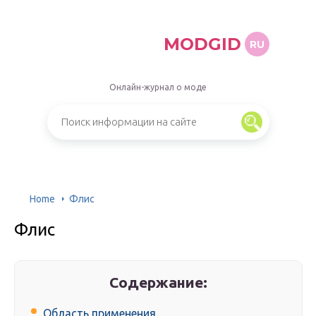
MODGID
RU
Онлайн-журнал о моде
Home
Флис
Флис
Содержание:
Область применения