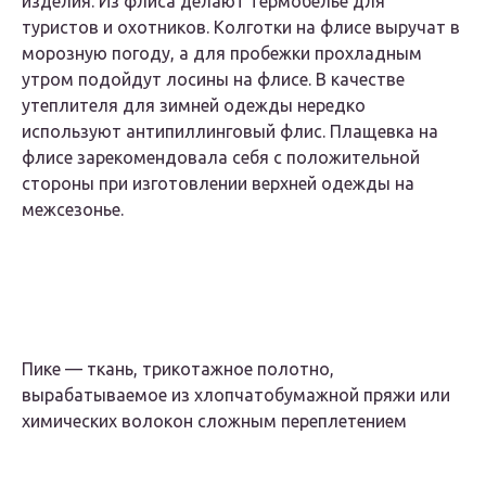
изделия. Из флиса делают термобелье для
туристов и охотников. Колготки на флисе выручат в
морозную погоду, а для пробежки прохладным
утром подойдут лосины на флисе. В качестве
утеплителя для зимней одежды нередко
используют антипиллинговый флис. Плащевка на
флисе зарекомендовала себя с положительной
стороны при изготовлении верхней одежды на
межсезонье.
Пике — ткань, трикотажное полотно,
вырабатываемое из хлопчатобумажной пряжи или
химических волокон сложным переплетением