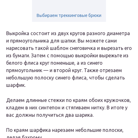
Выбираем треккинговые брюки
Выкройка состоит из двух кругов разного диаметра
и прямоугольника для шапки. Вы можете сами
нарисовать такой шаблон снеговичка и вырезать его
из бумаги. Затем с помощью выкройки вырежьте из
белого флиса круг поменьше, а из синего
прямоугольник — и второй круг. Также отрезаем
небольшую полоску синего флиса, чтобы сделать
шарфик.
Делаем длинные стежки по краям обоих кружочков,
кладем в них синтепон и стягиваем нитку. В итоге у
вас должны получиться два шарика.
По краям шарфика нарезаем небольшие полоски,
делая бахрому.