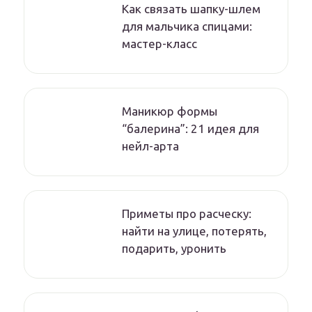
Как связать шапку-шлем
для мальчика спицами:
мастер-класс
Маникюр формы
“балерина”: 21 идея для
нейл-арта
Приметы про расческу:
найти на улице, потерять,
подарить, уронить