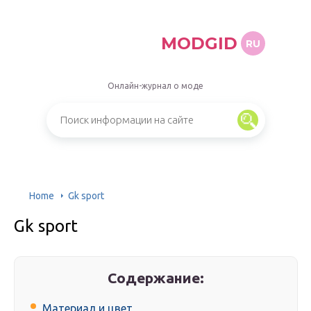
MODGID
RU
Онлайн-журнал о моде
Home
Gk sport
Gk sport
Содержание:
Материал и цвет