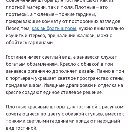
Современные шторы для гостиной шьют как из
плотной материи, так и тюля. Плотные – это
портьеры, а тюлевые – тонкие гардины,
прикрывающие комнату от посторонних взглядов.
Перед тем,
как выбрать шторы
, нужно внимательно
изучить интерьер, при наличии жалюзи, можно
обойтись гардинами.
Гостиная имеет светлый вид, а занавески служат
богатым обрамлением. Кресло с обивкой в тон
занавеса органично дополняет дизайн. Панно в тон
к портьерам украшает светлое пространство стены,
придавая шарм. Изящные драпировки и отделка на
кресле создают единое стилевое решение.
Плотные красивые шторы для гостиной с рисунком,
сочетающиеся по цвету с обивкой стульев, вместе с
тонкими светлыми гардинами придают нарядный
вид гостиной.