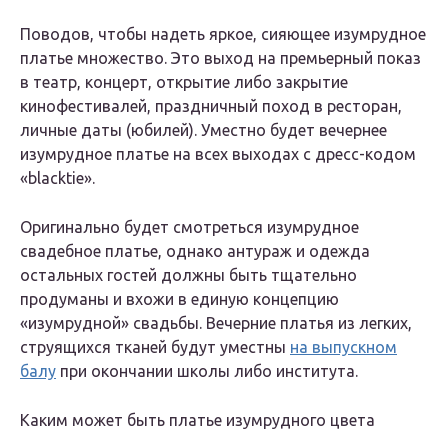
Поводов, чтобы надеть яркое, сияющее изумрудное
платье множество. Это выход на премьерный показ
в театр, концерт, открытие либо закрытие
кинофестивалей, праздничный поход в ресторан,
личные даты (юбилей). Уместно будет вечернее
изумрудное платье на всех выходах с дресс-кодом
«blacktie».
Оригинально будет смотреться изумрудное
свадебное платье, однако антураж и одежда
остальных гостей должны быть тщательно
продуманы и вхожи в единую концепцию
«изумрудной» свадьбы. Вечерние платья из легких,
струящихся тканей будут уместны
на выпускном
балу
при окончании школы либо института.
Каким может быть платье изумрудного цвета