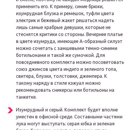
применить его. К примеру, синие брюки,
изумрудная блузка и ремешок, туфли цвета
электрик и бежевый жакет решаться надеть
лишь самые храбрые девушки, которые не
стеснятся критики со стороны. Вечернее платье
в цвете изумруда, имеющее А-образный силуэт
можно сочетать с замшевыми темно-синими
ботильонами и такой же сумочкой. Для
повседневного комплекта можно посоветовать
союз джинсов цвета индиго и зеленого топа,
свитера, блузки, толстовки, джемпера. К
такому наряду в стиле кэжуал можно
рекомендовать сникерсы или ботильоны на
танкетке.
Изумрудный и серый. Комплект будет вполне
уместен в офисной среде. Составными частями
лука могут выступать: серая юбка и зеленая