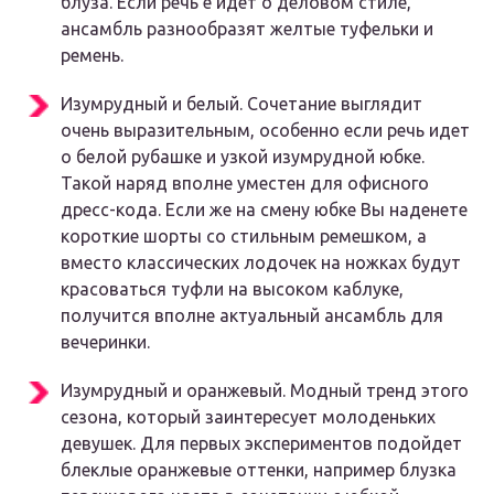
блуза. Если речь е идет о деловом стиле,
ансамбль разнообразят желтые туфельки и
ремень.
Изумрудный и белый. Сочетание выглядит
очень выразительным, особенно если речь идет
о белой рубашке и узкой изумрудной юбке.
Такой наряд вполне уместен для офисного
дресс-кода. Если же на смену юбке Вы наденете
короткие шорты со стильным ремешком, а
вместо классических лодочек на ножках будут
красоваться туфли на высоком каблуке,
получится вполне актуальный ансамбль для
вечеринки.
Изумрудный и оранжевый. Модный тренд этого
сезона, который заинтересует молоденьких
девушек. Для первых экспериментов подойдет
блеклые оранжевые оттенки, например блузка