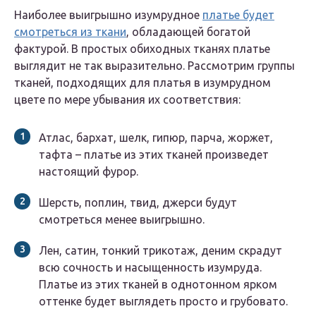
Наиболее выигрышно изумрудное
платье будет
смотреться из ткани
, обладающей богатой
фактурой. В простых обиходных тканях платье
выглядит не так выразительно. Рассмотрим группы
тканей, подходящих для платья в изумрудном
цвете по мере убывания их соответствия:
Атлас, бархат, шелк, гипюр, парча, жоржет,
тафта – платье из этих тканей произведет
настоящий фурор.
Шерсть, поплин, твид, джерси будут
смотреться менее выигрышно.
Лен, сатин, тонкий трикотаж, деним скрадут
всю сочность и насыщенность изумруда.
Платье из этих тканей в однотонном ярком
оттенке будет выглядеть просто и грубовато.