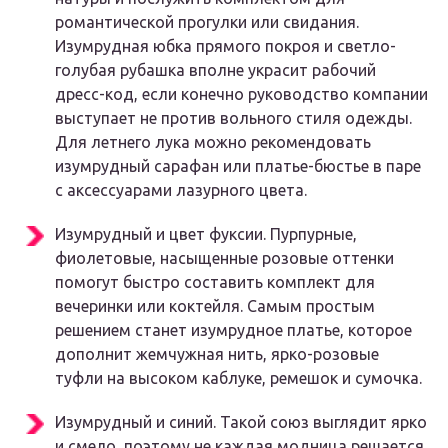
романтической прогулки или свидания.
Изумрудная юбка прямого покроя и светло-
голубая рубашка вполне украсит рабочий
дресс-код, если конечно руководство компании
выступает не против вольного стиля одежды.
Для летнего лука можно рекомендовать
изумрудный сарафан или платье-бюстье в паре
с аксессуарами лазурного цвета.
Изумрудный и цвет фуксии. Пурпурные,
фиолетовые, насыщенные розовые оттенки
помогут быстро составить комплект для
вечеринки или коктейля. Самым простым
решением станет изумрудное платье, которое
дополнит жемчужная нить, ярко-розовые
туфли на высоком каблуке, ремешок и сумочка.
Изумрудный и синий. Такой союз выглядит ярко
и смело, поэтому не каждая модница решается