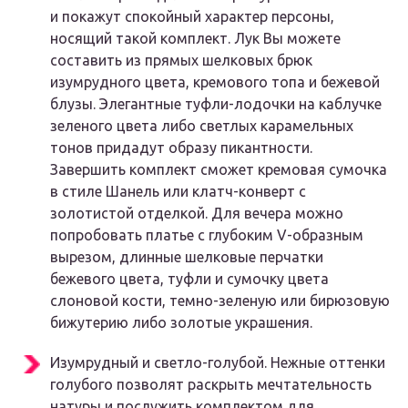
и покажут спокойный характер персоны,
носящий такой комплект. Лук Вы можете
составить из прямых шелковых брюк
изумрудного цвета, кремового топа и бежевой
блузы. Элегантные туфли-лодочки на каблучке
зеленого цвета либо светлых карамельных
тонов придадут образу пикантности.
Завершить комплект сможет кремовая сумочка
в стиле Шанель или клатч-конверт с
золотистой отделкой. Для вечера можно
попробовать платье с глубоким V-образным
вырезом, длинные шелковые перчатки
бежевого цвета, туфли и сумочку цвета
слоновой кости, темно-зеленую или бирюзовую
бижутерию либо золотые украшения.
Изумрудный и светло-голубой. Нежные оттенки
голубого позволят раскрыть мечтательность
натуры и послужить комплектом для