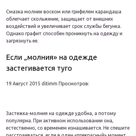
Смазка молнии воском или грифелем карандаша
облегчает скольжение, защищает от внешних
воздействий и увеличивает срок службы бегунка.
Однако графит способен проникнуть на одежду и
загрязнуть ее.
Если „молния» на одежде
застегивается туго
19 Август 2015 ditimm Просмотров:
Застежка-молния на одежде удобна, а потому
популярна. При активном использовании она,
естественно, со временем изнашивается. Не спешите
расстраиваться, если в один «прекрасный» момент