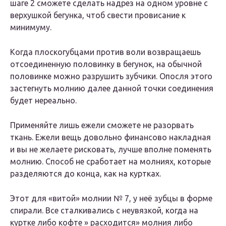
шаге 2 сможете сделать надрез на одном уровне с
верхушкой бегунка, чтоб свести провисание к
минимуму.
Когда плоскогубцами против воли возвращаешь
отсоединенную половинку в бегунок, на обычной
половинке можно разрушить зубчики. Опосля этого
застегнуть молнию далее данной точки соединения
будет нереально.
Применяйте лишь ежели сможете не разорвать
ткань. Ежели вещь довольно финансово накладная
и вы не желаете рисковать, лучше вполне поменять
молнию. Способ не сработает на молниях, которые
разделяются до конца, как на куртках.
Этот для «витой» молнии № 7, у неё зубцы в форме
спирали. Все сталкивались с неувязкой, когда на
куртке либо кофте » расходится» молния либо