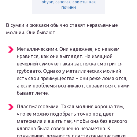
обуви, сапогах: советы. как
почини
В сумки и рюкзаки обычно ставят неразъемные
молнии. Они бывают:
Металлическими. Они надежнее, но не всем
нравится, как они выглядят. На изящной
вечерней сумочке такая застежка смотрится
грубовато. Однако у металлических молний
есть свои преимущества – они реже ломаются,
а если проблемы возникают, справиться с ними
бывает легче.
Пластмассовыми. Такая молния хороша тем,
что ее можно подобрать точно под цвет
материала и вшить так, чтобы она без всякого
клапана была совершенно незаметна. К
сожалению, ломаются пластиковые застежки