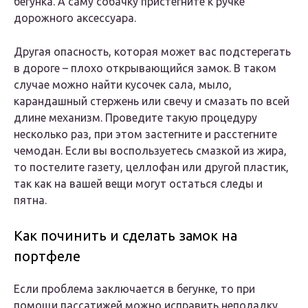
бегунка. А саму собачку пристегните к ручке
дорожного аксессуара.
Другая опасность, которая может вас подстерегать
в дороге – плохо открывающийся замок. В таком
случае можно найти кусочек сала, мыло,
карандашный стержень или свечу и смазать по всей
длине механизм. Проведите такую процедуру
несколько раз, при этом застегните и расстегните
чемодан. Если вы воспользуетесь смазкой из жира,
то постелите газету, целлофан или другой пластик,
так как на вашей вещи могут остаться следы и
пятна.
Как починить и сделать замок на
портфеле
Если проблема заключается в бегунке, то при
помощи пассатижей можно исправить неполадку.