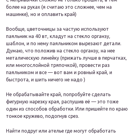
более на руках (я считаю это сложнее, чем на
машинке), но и оплавить край)
Вообще, цветочницы за частую используют
паяльник на 40 вт, кладут на стекло органзу,
шаблон, и по нему паяльником вырезают детали.
Думаю, что положив на стекло органзу, на нее
металическую линейку (прижать лучше в перчатках,
или многослойной тряпочкой), провести раз
паяльником и все — вот вам и ровный край, и
быстрота, и шить ничего не надо )
Не обрабатывайте край, попробуйте сделать
фигурную нарезку края, распушив её — это тоже
один из способов обработки. Или пришейте по краю
тонкое кружево, подогнув срез.
Найти подруг или ателье где могут обработать