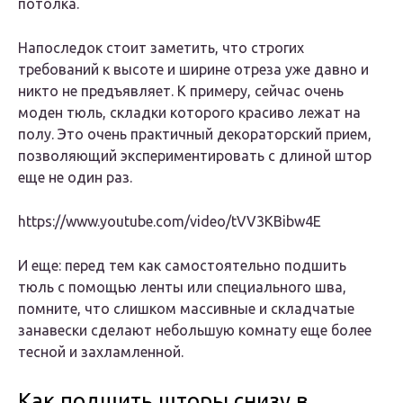
потолка.
Напоследок стоит заметить, что строгих
требований к высоте и ширине отреза уже давно и
никто не предъявляет. К примеру, сейчас очень
моден тюль, складки которого красиво лежат на
полу. Это очень практичный декораторский прием,
позволяющий экспериментировать с длиной штор
еще не один раз.
https://www.youtube.com/video/tVV3KBibw4E
И еще: перед тем как самостоятельно подшить
тюль с помощью ленты или специального шва,
помните, что слишком массивные и складчатые
занавески сделают небольшую комнату еще более
тесной и захламленной.
Как подшить шторы снизу в