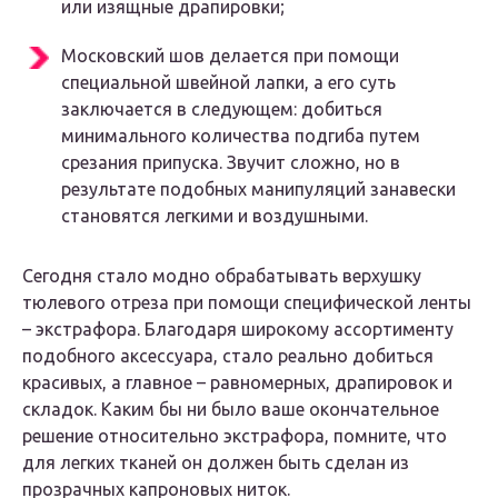
или изящные драпировки;
Московский шов делается при помощи
специальной швейной лапки, а его суть
заключается в следующем: добиться
минимального количества подгиба путем
срезания припуска. Звучит сложно, но в
результате подобных манипуляций занавески
становятся легкими и воздушными.
Сегодня стало модно обрабатывать верхушку
тюлевого отреза при помощи специфической ленты
– экстрафора. Благодаря широкому ассортименту
подобного аксессуара, стало реально добиться
красивых, а главное – равномерных, драпировок и
складок. Каким бы ни было ваше окончательное
решение относительно экстрафора, помните, что
для легких тканей он должен быть сделан из
прозрачных капроновых ниток.