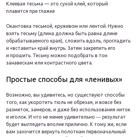
Клеевая тесьма — это сухой клей, который
плавится при глажке
Окантовка тесьмой, кружевом или лентой. Нужно
взять тесьму (длина должна быть равна длине
обрабатываемого края), сложить вдоль, прогладить
и «вставить» край внутрь. Затем закрепить его
и прошить. Тесьму можно подобрать в тон
занавескам или контрастного цвета.
Простые способы для «ленивых»
Возможно, вы удивитесь, но существуют способы
того, как укоротить тюль не обрезая, и вовсе без
разметок, замеров, и даже без использования ниток
и иголок. И что не менее удивительно ― результат
будет выглядеть вполне прилично. К тому же, если
вам захочется вернуть полотнам первоначальный