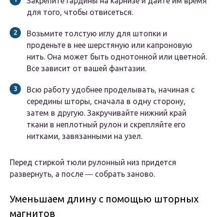
Закрепите гардины на карнизе и дайте им время
для того, чтобы отвисеться.
Возьмите толстую иглу для штопки и
проденьте в нее шерстяную или капроновую
нить. Она может быть однотонной или цветной.
Все зависит от вашей фантазии.
Всю работу удобнее проделывать, начиная с
середины шторы, сначала в одну сторону,
затем в другую. Закручивайте нижний край
ткани в неплотный рулон и скрепляйте его
нитками, завязанными на узел.
Перед стиркой тюли рулонный низ придется
развернуть, а после ― собрать заново.
Уменьшаем длину с помощью шторных
магнитов