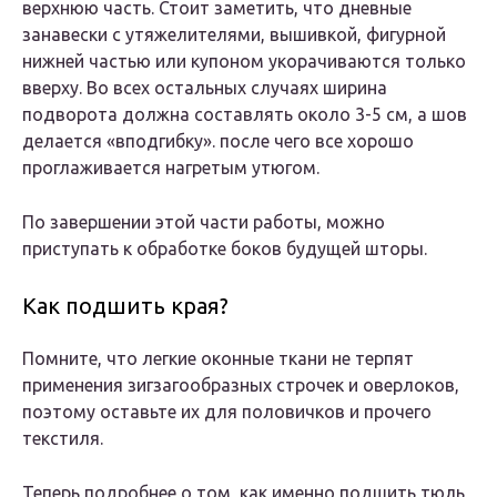
верхнюю часть. Стоит заметить, что дневные
занавески с утяжелителями, вышивкой, фигурной
нижней частью или купоном укорачиваются только
вверху. Во всех остальных случаях ширина
подворота должна составлять около 3-5 см, а шов
делается «вподгибку». после чего все хорошо
проглаживается нагретым утюгом.
По завершении этой части работы, можно
приступать к обработке боков будущей шторы.
Как подшить края?
Помните, что легкие оконные ткани не терпят
применения зигзагообразных строчек и оверлоков,
поэтому оставьте их для половичков и прочего
текстиля.
Теперь подробнее о том, как именно подшить тюль