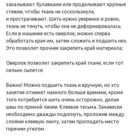
закалывают булавками или проделывают крупные
стежки, чтобы ткань не соскользнула,
и прострачивают. Шить нужно уверенно и ровно,
ткань не тянуть, чтобы она не деформировалась.
Если в машинке есть оверлок, можно сперва
обработать края им, затем сложить и подшить низ.
Это позволит прочнее закрепить край материала;
Оверлок позволит закрепить край ткани, если тот
сильно сыпется
Важно! Можно подшить ткань и вручную, но это
занятие отнимет намного больше времени, кроме
того потребуется шить очень осторожно, делая
швы по прямой линии. Клеевая тесьма. Занавески
необходимо дважды подогнуть, проложив между
слоями клеевую ленту, затем прогладить место
горячим утюгом