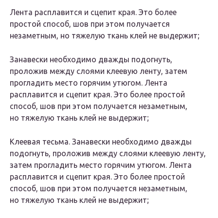
Лента расплавится и сцепит края. Это более
простой способ, шов при этом получается
незаметным, но тяжелую ткань клей не выдержит;
Занавески необходимо дважды подогнуть,
проложив между слоями клеевую ленту, затем
прогладить место горячим утюгом. Лента
расплавится и сцепит края. Это более простой
способ, шов при этом получается незаметным,
но тяжелую ткань клей не выдержит;
Клеевая тесьма. Занавески необходимо дважды
подогнуть, проложив между слоями клеевую ленту,
затем прогладить место горячим утюгом. Лента
расплавится и сцепит края. Это более простой
способ, шов при этом получается незаметным,
но тяжелую ткань клей не выдержит;