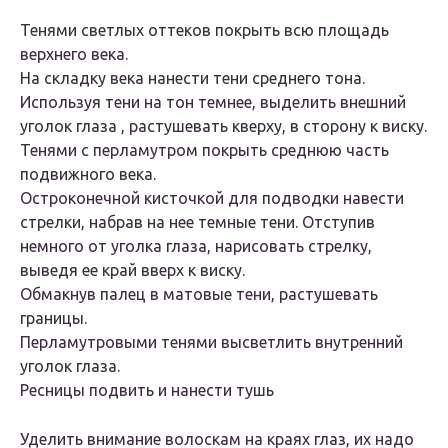
Тенями светлых оттеков покрыть всю площадь
верхнего века.
На складку века нанести тени среднего тона.
Используя тени на тон темнее, выделить внешний
уголок глаза , растушевать кверху, в сторону к виску.
Тенями с перламутром покрыть среднюю часть
подвижного века.
Остроконечной кисточкой для подводки навести
стрелки, набрав на нее темные тени. Отступив
немного от уголка глаза, нарисовать стрелку,
выведя ее край вверх к виску.
Обмакнув палец в матовые тени, растушевать
границы.
Перламутровыми тенями высветлить внутренний
уголок глаза.
Ресницы подвить и нанести тушь
Уделить внимание волоскам на краях глаз, их надо