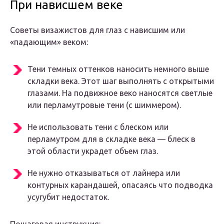
При нависшем веке
Советы визажистов для глаз с нависшим или
«падающим» веком:
Тени темных оттенков наносить немного выше
складки века. Этот шаг выполнять с открытыми
глазами. На подвижное веко наносятся светлые
или перламутровые тени (с шиммером).
Не использовать тени с блеском или
перламутром для в складке века — блеск в
этой области украдет объем глаз.
Не нужно отказываться от лайнера или
контурных карандашей, опасаясь что подводка
усугубит недостаток.