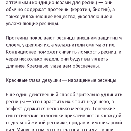
аптечными кондиционерами для ресниц — они
обычно содержат протеины (кератин, биотин), а
также увлажняющие вещества, укрепляющие и
увлажняющие ресницы.
Протеины покрывают ресницы внешним защитным
слоем, укрепляя их, а увлажнители смягчают их.
Кондиционер поможет снизить ломкость ресниц, и
через несколько недель они будут выглядеть
длиннее. Красивые глаза вам обеспечены.
Красивые глаза девушки — наращенные ресницы
Еще один действенный способ зрительно удлинить
ресницы — это нарастить их. Стоит недешево, а
эффект держится несколько месяцев. Тоненькие
синтетические волосинки приклеиваются к каждой
отдельной живой ресничке, придавая им шикарный
вид. Минус в том, что, когда они отпадут, ваши