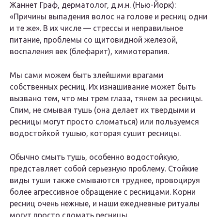
Жаннет Граф, дерматолог, д.м.н. (Нью-Йорк):
«Причины выпадения волос на голове и ресниц одни
и те же». В их числе — стрессы и неправильное
питание, проблемы со щитовидной железой,
воспаления век (блефарит), химиотерапия.
Мы сами можем быть злейшими врагами
собственных ресниц. Их изнашивание может быть
вызвано тем, что мы трем глаза, тянем за ресницы.
Спим, не смывая тушь (она делает их твердыми и
ресницы могут просто сломаться) или пользуемся
водостойкой тушью, которая сушит ресницы.
Обычно смыть тушь, особенно водостойкую,
представляет собой серьезную проблему. Стойкие
виды туши также смываются труднее, провоцируя
более агрессивное обращение с ресницами. Корни
ресниц очень нежные, и наши ежедневные ритуалы
могут просто сломать ресницы.