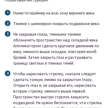
Пошаговая инструкция:
Нанести праймер на всю зону верхнего века.
Тенями с шиммером покрыть подвижное веко.
Не закрывая глаза, темными тенями
обозначить пространство над складкой века.
Аппликатором сделать круговое движение по
веку, немного выше складки, повторяя изгиб
бровей. Затем закрыть глаз и растушевать
границу светлых и темных теней.
Чтобы нарисовать стрелку, сначала следует
сделать тонкую линию на закрытом глазу.
Открыть глаз и, не закрывая его, нарисовать
вторую стрелку, немного выше первой.
Пространство внутри стрелок закрасить
подводкой. Не нужно беспокоится, что стрелка