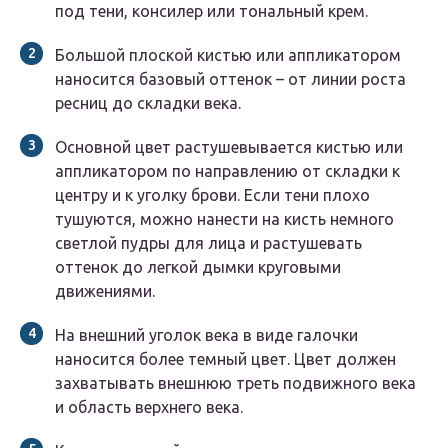
под тени, консилер или тональный крем.
Большой плоской кистью или аппликатором
наносится базовый оттенок – от линии роста
ресниц до складки века.
Основной цвет растушевывается кистью или
аппликатором по направлению от складки к
центру и к уголку брови. Если тени плохо
тушуются, можно нанести на кисть немного
светлой пудры для лица и растушевать
оттенок до легкой дымки круговыми
движениями.
На внешний уголок века в виде галочки
наносится более темный цвет. Цвет должен
захватывать внешнюю треть подвижного века
и область верхнего века.