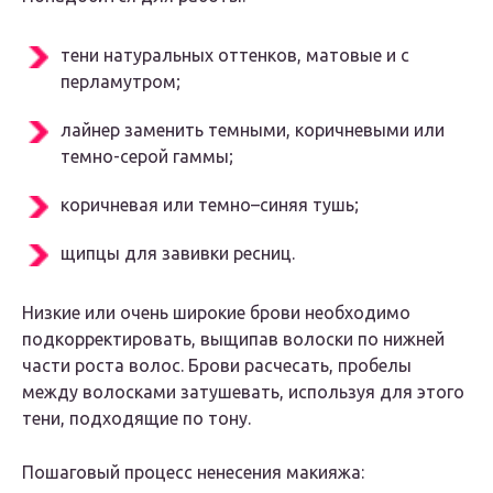
тени натуральных оттенков, матовые и с
перламутром;
лайнер заменить темными, коричневыми или
темно-серой гаммы;
коричневая или темно–синяя тушь;
щипцы для завивки ресниц.
Низкие или очень широкие брови необходимо
подкорректировать, выщипав волоски по нижней
части роста волос. Брови расчесать, пробелы
между волосками затушевать, используя для этого
тени, подходящие по тону.
Пошаговый процесс ненесения макияжа: