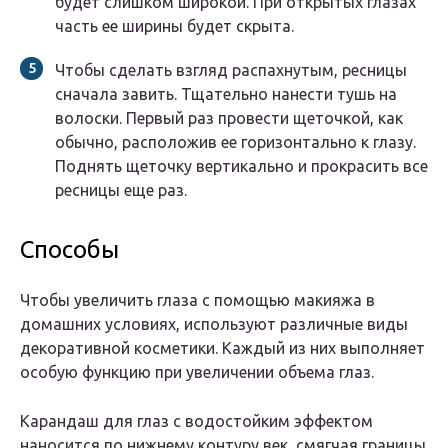
будет слишком широкой. При открытых глазах
часть ее ширины будет скрыта.
Чтобы сделать взгляд распахнутым, ресницы
сначала завить. Тщательно нанести тушь на
волоски. Первый раз провести щеточкой, как
обычно, расположив ее горизонтально к глазу.
Поднять щеточку вертикально и прокрасить все
ресницы еще раз.
Способы
Чтобы увеличить глаза с помощью макияжа в
домашних условиях, используют различные виды
декоративной косметики. Каждый из них выполняет
особую функцию при увеличении объема глаз.
Карандаш для глаз с водостойким эффектом
наносится по нижнему контуру век, смягчая границы