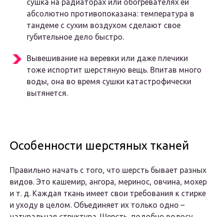
сушка на радиаторах или обогревателях ей
абсолютно противопоказана: температура в
тандеме с сухим воздухом сделают свое
губительное дело быстро.
Вывешивание на веревки или даже плечики
тоже испортит шерстяную вещь. Впитав много
воды, она во время сушки катастрофически
вытянется.
Особенности шерстяных тканей
Правильно начать с того, что шерсть бывает разных
видов. Это кашемир, ангора, меринос, овчина, мохер
и т. д. Каждая ткань имеет свои требования к стирке
и уходу в целом. Объединяет их только одно –
натуральная структура. Шерсть, подобно волосу,