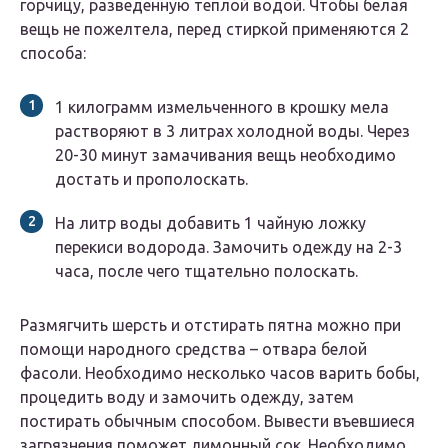
горчицу, разведенную теплой водой. Чтобы белая
вещь не пожелтела, перед стиркой применяются 2
способа:
1 килограмм измельченного в крошку мела
растворяют в 3 литрах холодной воды. Через
20-30 минут замачивания вещь необходимо
достать и прополоскать.
На литр воды добавить 1 чайную ложку
перекиси водорода. Замочить одежду на 2-3
часа, после чего тщательно полоскать.
Размягчить шерсть и отстирать пятна можно при
помощи народного средства – отвара белой
фасоли. Необходимо несколько часов варить бобы,
процедить воду и замочить одежду, затем
постирать обычным способом. Вывести въевшиеся
загрязнения поможет лимонный сок. Необходимо