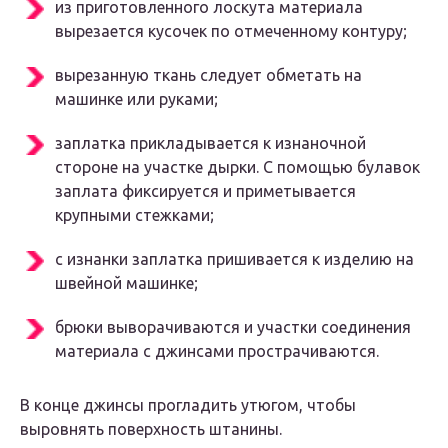
из приготовленного лоскута материала
вырезается кусочек по отмеченному контуру;
вырезанную ткань следует обметать на
машинке или руками;
заплатка прикладывается к изнаночной
стороне на участке дырки. С помощью булавок
заплата фиксируется и приметывается
крупными стежками;
с изнанки заплатка пришивается к изделию на
швейной машинке;
брюки выворачиваются и участки соединения
материала с джинсами прострачиваются.
В конце джинсы прогладить утюгом, чтобы
выровнять поверхность штанины.