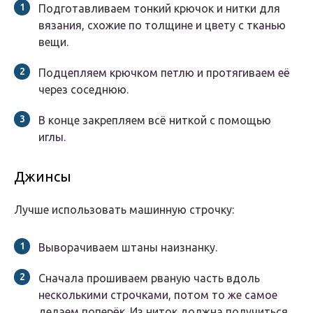
Подготавливаем тонкий крючок и нитки для
вязания, схожие по толщине и цвету с тканью
вещи.
Подцепляем крючком петлю и протягиваем её
через соседнюю.
В конце закрепляем всё ниткой с помощью
иглы.
Джинсы
Лучше использовать машинную строчку:
Выворачиваем штаны наизнанку.
Сначала прошиваем рваную часть вдоль
несколькими строчками, потом то же самое
делаем поперёк. Из ниток должна получиться