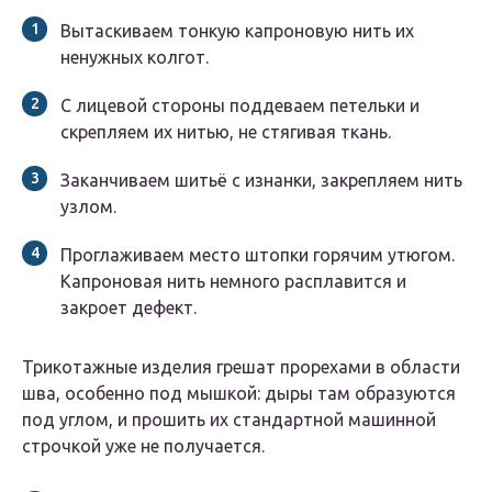
Вытаскиваем тонкую капроновую нить их
ненужных колгот.
С лицевой стороны поддеваем петельки и
скрепляем их нитью, не стягивая ткань.
Заканчиваем шитьё с изнанки, закрепляем нить
узлом.
Проглаживаем место штопки горячим утюгом.
Капроновая нить немного расплавится и
закроет дефект.
Трикотажные изделия грешат прорехами в области
шва, особенно под мышкой: дыры там образуются
под углом, и прошить их стандартной машинной
строчкой уже не получается.