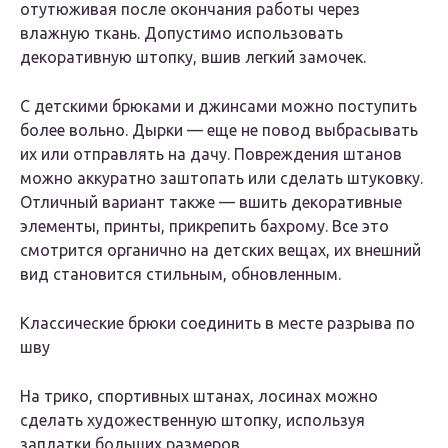
отутюживая после окончания работы через
влажную ткань. Допустимо использовать
декоративную штопку, вшив легкий замочек.
С детскими брюками и джинсами можно поступить
более вольно. Дырки — еще не повод выбрасывать
их или отправлять на дачу. Повреждения штанов
можно аккуратно заштопать или сделать штуковку.
Отличный вариант также — вшить декоративные
элементы, принты, прикрепить бахрому. Все это
смотрится органично на детских вещах, их внешний
вид становится стильным, обновленным.
Классические брюки соединить в месте разрыва по
шву
На трико, спортивных штанах, лосинах можно
сделать художественную штопку, используя
заплатки больших размеров