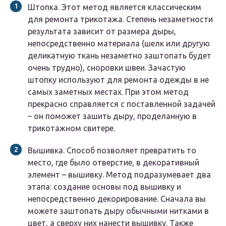
Штопка. Этот метод является классическим
для ремонта трикотажа. Степень незаметности
результата зависит от размера дыры,
непосредственно материала (шелк или другую
деликатную ткань незаметно заштопать будет
очень трудно), сноровки швеи. Зачастую
штопку используют для ремонта одежды в не
самых заметных местах. При этом метод
прекрасно справляется с поставленной задачей
– он поможет зашить дыру, проделанную в
трикотажном свитере.
Вышивка. Способ позволяет превратить то
место, где было отверстие, в декоративный
элемент – вышивку. Метод подразумевает два
этапа: создание основы под вышивку и
непосредственно декорирование. Сначала вы
можете заштопать дыру обычными нитками в
цвет, а сверху них нанести вышивку. Также