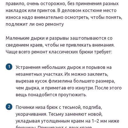
правило, очень осторожно, без применения разных
накладок или принтов. В деловом костюме место
износа надо внимательно осмотреть, чтобы понять,
подлежит ли оно ремонту
Маленькие дырки и разрывы заштопываются со
сведением краев, чтобы не привлекать внимания.
Чаще всего ремонт классических брюки требует:
Устранения небольших дырок и порывов на
незаметных участках. Их можно заклеить,
вырезав кусок флизелина большего размера,
чем дырка, и приметав его изнутри. После этого
вещь понадобится проутюжить.
Починки низа брюк с тесьмой, подгиба,
укорачивания. Тесьму заменяют новой,
укладывая утолщенным краем на 1–2 мм ниже
брючины. Пришивают с двух краев