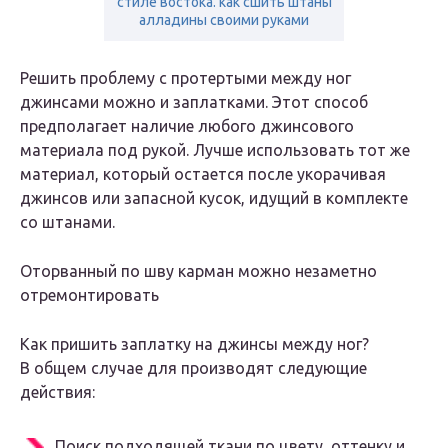
стиле востока. как сшить штаны
алладины своими руками
Решить проблему с протертыми между ног
джинсами можно и заплатками. Этот способ
предполагает наличие любого джинсового
материала под рукой. Лучше использовать тот же
материал, который остается после укорачивая
джинсов или запасной кусок, идущий в комплекте
со штанами.
Оторванный по шву карман можно незаметно
отремонтировать
Как пришить заплатку на джинсы между ног?
В общем случае для производят следующие
действия:
Поиск подходящей ткани по цвету, оттенку и