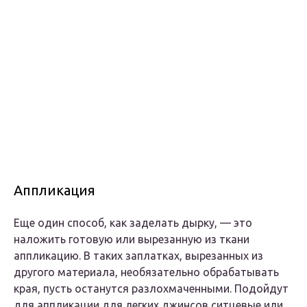
Аппликация
Еще один способ, как заделать дырку, — это
наложить готовую или вырезанную из ткани
аппликацию. В таких заплатках, вырезанных из
другого материала, необязательно обрабатывать
края, пусть останутся разлохмаченными. Подойдут
для аппликации для легких джинсов ситцевые или