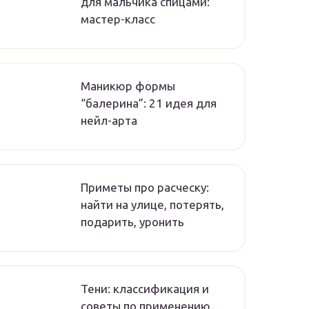
для мальчика спицами:
мастер-класс
Маникюр формы
“балерина”: 21 идея для
нейл-арта
Приметы про расческу:
найти на улице, потерять,
подарить, уронить
Тени: классификация и
советы по применению