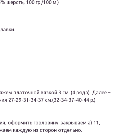
% шерсть, 100 гр./100 м.)
лавки.
 вяжем платочной вязкой 3 см. (4 ряда). Далее –
я 27-29-31-34-37 см.(32-34-37-40-44 р.)
ия, оформить горловину: закрываем a) 11,
должаем каждую из сторон отдельно.