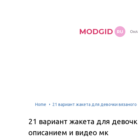
MODGID
RU
Онл
Home
21 вариант жакета для девочки вязаного
21 вариант жакета для девочк
описанием и видео мк