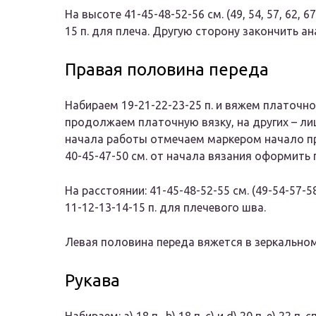
На высоте 41-45-48-52-56 см. (49, 54, 57, 62, 
15 п. для плеча. Другую сторону закончить ан
Правая половина переда
Набираем 19-21-22-23-25 п. и вяжем платочной 
продолжаем платочную вязку, на других – лиц
начала работы отмечаем маркером начало про
40-45-47-50 см. от начала вязания оформить горл
На расстоянии: 41-45-48-52-55 см. (49-54-57-5
11-12-13-14-15 п. для плечевого шва.
Левая половина переда вяжется в зеркально
Рукава