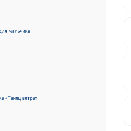
для мальчика
ка «Танец ветра»