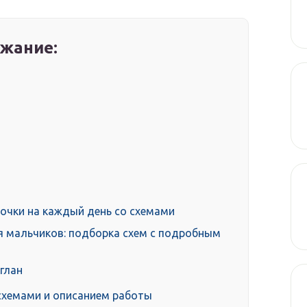
жание:
очки на каждый день со схемами
я мальчиков: подборка схем с подробным
глан
схемами и описанием работы