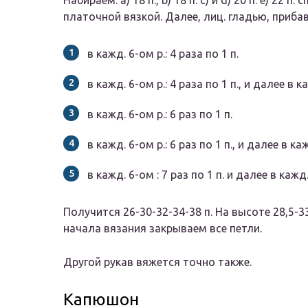
Набираем: a) 18 п., b) 18 п. c) и d) 20 п. e) 22 
платочной вязкой. Далее, лиц. гладью, прибав
в кажд. 6-ом р.: 4 раза по 1 п.
в кажд. 6-ом р.: 4 раза по 1 п., и далее в к
в кажд. 6-ом р.: 6 раз по 1 п.
в кажд. 6-ом р.: 6 раз по 1 п., и далее в каж
в кажд. 6-ом : 7 раз по 1 п. и далее в кажд.
Получится 26-30-32-34-38 п. На высоте 28,5-33
начала вязания закрываем все петли.
Другой рукав вяжется точно также.
Капюшон