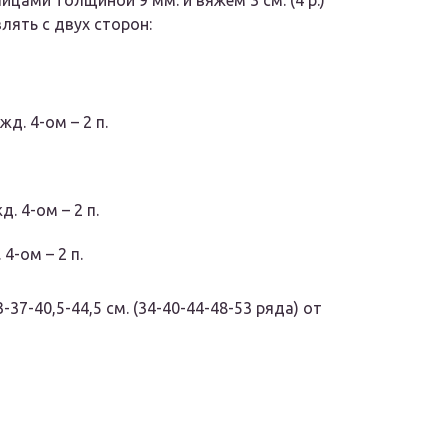
п. спицами толщиной 9 мм. и вяжем 3 см. (4 р.)
лять с двух сторон:
ажд. 4-ом – 2 п.
д. 4-ом – 2 п.
 4-ом – 2 п.
-37-40,5-44,5 см. (34-40-44-48-53 ряда) от