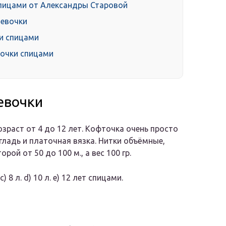
спицами от Александры Старовой
девочки
и спицами
вочки спицами
евочки
зраст от 4 до 12 лет. Кофточка очень просто
гладь и платочная вязка. Нитки объёмные,
ой от 50 до 100 м., а вес 100 гр.
c) 8 л. d) 10 л. e) 12 лет спицами.