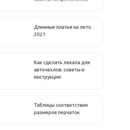
Длинные платья на лето
2021
Как сделать лекала для
авточехлов: советы и
инструкции
Таблицы соответствия
размеров перчаток