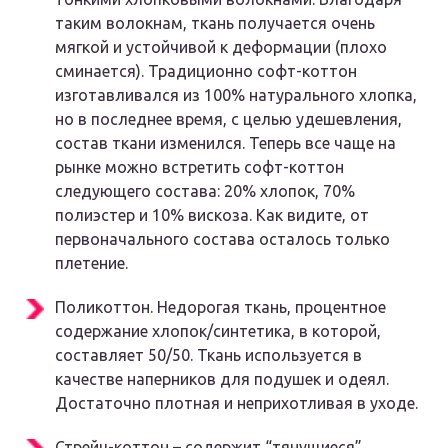
таким волокнам, ткань получается очень
мягкой и устойчивой к деформации (плохо
сминается). Традиционно софт-коттон
изготавливался из 100% натурального хлопка,
но в последнее время, с целью удешевления,
состав ткани изменился. Теперь все чаще на
рынке можно встретить софт-коттон
следующего состава: 20% хлопок, 70%
полиэстер и 10% вискоза. Как видите, от
первоначального состава осталось только
плетение.
Поликоттон. Недорогая ткань, процентное
содержание хлопок/синтетика, в которой,
составляет 50/50. Ткань используется в
качестве наперников для подушек и одеял.
Достаточно плотная и неприхотливая в уходе.
Стрейч-коттон – содержит “тянущиеся”