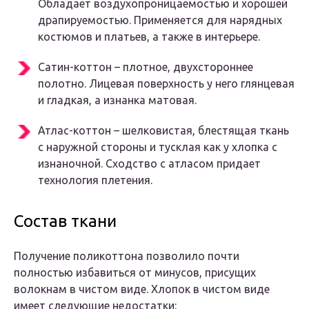
Обладает воздухопроницаемостью и хорошей
драпируемостью. Применяется для нарядных
костюмов и платьев, а также в интерьере.
Сатин-коттон – плотное, двухстороннее
полотно. Лицевая поверхность у него глянцевая
и гладкая, а изнанка матовая.
Атлас-коттон – шелковистая, блестящая ткань
с наружной стороны и тусклая как у хлопка с
изнаночной. Сходство с атласом придает
технология плетения.
Состав ткани
Получение поликоттона позволило почти
полностью избавиться от минусов, присущих
волокнам в чистом виде. Хлопок в чистом виде
имеет следующие недостатки: