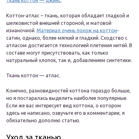
Ткань коттон — джинс
.
Коттон-атлас – ткань, которая обладает гладкой и
шелковистой внешней стороной, и матовой
изнаночной.
Материал очень похож на коттон
-
сатин, однако, более мягкий и гладкий. Сходство с
атласом достигается технологией плетения нитей. В
составе могут присутствовать, как только
натуральный хлопок, так и, добавлением синтетики.
Ткань коттон — атлас.
Конечно, разновидностей коттона гораздо больше,
но я постаралась выделить наиболее популярные.
Если же вас интересует вид коттона, о котором
здесь не написано, озвучьте его в комментарии, я
обязательно дополню статью.
Уход за тканью