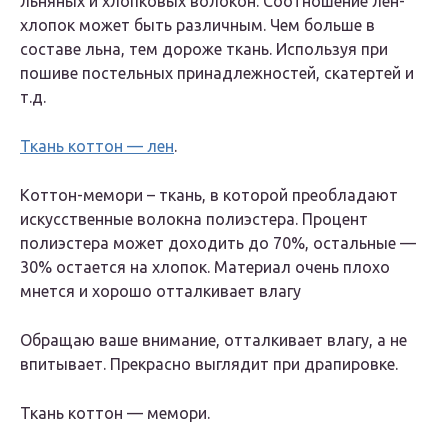
льняных и хлопковых волокон. Соотношение лен-
хлопок может быть различным. Чем больше в
составе льна, тем дороже ткань. Используя при
пошиве постельных принадлежностей, скатертей и
т.д.
Ткань коттон — лен
.
Коттон-мемори – ткань, в которой преобладают
искусственные волокна полиэстера. Процент
полиэстера может доходить до 70%, остальные —
30% остается на хлопок. Материал очень плохо
мнется и хорошо отталкивает влагу
Обращаю ваше внимание, отталкивает влагу, а не
впитывает. Прекрасно выглядит при драпировке.
Ткань коттон — мемори.