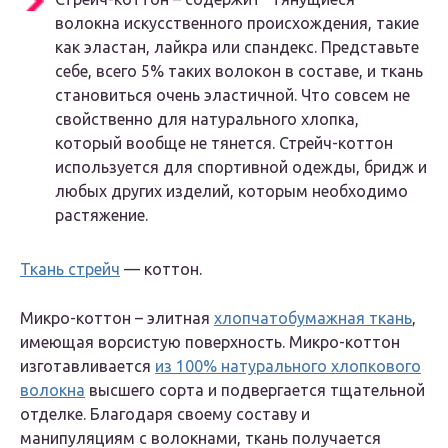
волокна искусственного происхождения, такие
как эластан, лайкра или спандекс. Представьте
себе, всего 5% таких волокон в составе, и ткань
становиться очень эластичной. Что совсем не
свойственно для натурального хлопка,
который вообще не тянется. Стрейч-коттон
используется для спортивной одежды, бридж и
любых других изделий, которым необходимо
растяжение.
Ткань стрейч
— коттон.
Микро-коттон – элитная
хлопчатобумажная ткань
,
имеющая ворсистую поверхность. Микро-коттон
изготавливается
из 100% натурального хлопкового
волокна
высшего сорта и подвергается тщательной
отделке. Благодаря своему составу и
манипуляциям с волокнами, ткань получается