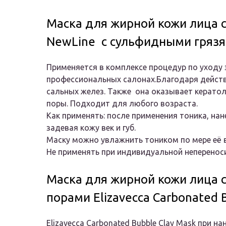
Маска для жирной кожи лица
NewLine с сульфидными гряз
Применяется в комплексе процедур по уходу 
профессиональных салонах.Благодаря действ
сальных желез. Также она оказывает кератол
поры. Подходит для любого возраста.
Как применять: после применения тоника, нан
задевая кожу век и губ.
Маску можно увлажнить тоником по мере её в
Не применять при индивидуальной неперенос
Маска для жирной кожи лица
порами Elizavecca Carbonated 
Elizavecca Carbonated Bubble Clay Mask при 