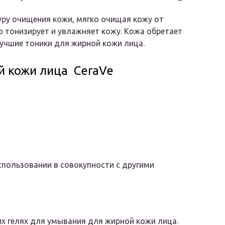
ру очищения кожи, мягко очищая кожу от
о тонизирует и увлажняет кожу. Кожа обретает
учшие тоники для жирной кожи лица.
й кожи лица CeraVe
спользовании в совокупности с другими
их гелях для умывания для жирной кожи лица.