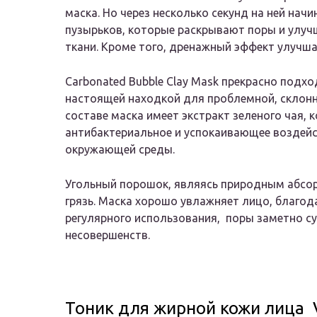
маска. Но через несколько секунд на ней н
пузырьков, которые раскрывают поры и улуч
ткани. Кроме того, дренажный эффект улучша
Carbonated Bubble Clay Mask прекрасно подх
настоящей находкой для проблемной, склонн
составе маска имеет экстракт зеленого чая,
антибактериальное и успокаивающее воздейс
окружающей среды.
Угольный порошок, являясь природным абсор
грязь. Маска хорошо увлажняет лицо, благод
регулярного использования, поры заметно с
несовершенств.
Тоник для жирной кожи лица Vi