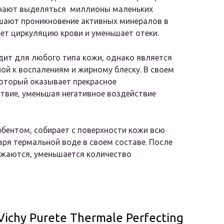
ачинают выделяться миллионы маленьких
шают проникновение активных минералов в
ет циркуляцию крови и уменьшает отеки.
одит для любого типа кожи, однако является
ой к воспалениям и жирному блеску. В своем
 который оказывает прекрасное
твие, уменьшая негативное воздействие
бентом, собирает с поверхности кожи всю
аря термальной воде в своем составе. После
ужаются, уменьшается количество
chy Purete Thermale Perfecting