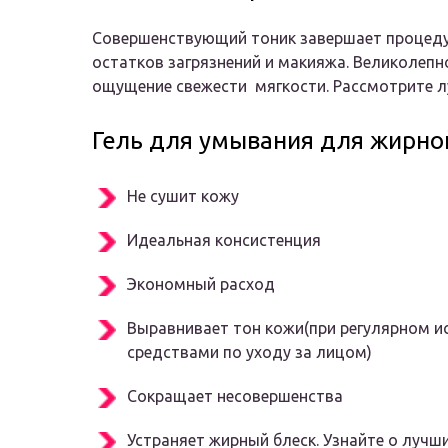
Совершенствующий тоник завершает процеду
остатков загрязнений и макияжа. Великолепн
ощущение свежести мягкости. Рассмотрите л
Гель для умывания для жирно
Не сушит кожу
Идеальная консистенция
Экономный расход
Выравнивает тон кожи(при регулярном и
средствами по уходу за лицом)
Сокращает несовершенства
Устраняет жирный блеск. Узнайте о лучш