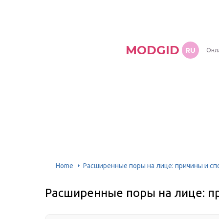
MODGID
RU
Онл
Home
Расширенные поры на лице: причины и сп
Расширенные поры на лице: п