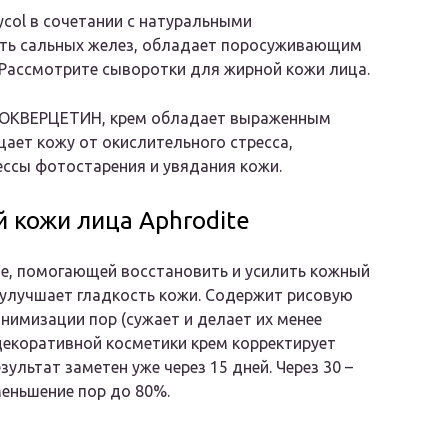
ol в сочетании с натуральными
сть сальных желез, обладает поросуживающим
Рассмотрите сыворотки для жирной кожи лица.
ЗОКВЕРЦЕТИН, крем обладает выраженным
ет кожу от окислительного стресса,
ссы фотостарения и увядания кожи.
 кожи лица Aphrodite
зе, помогающей восстановить и усилить кожный
 улучшает гладкость кожи. Содержит рисовую
нимизации пор (сужает и делает их менее
декоративной косметики крем корректирует
ультат заметен уже через 15 дней. Через 30 –
меньшение пор до 80%.