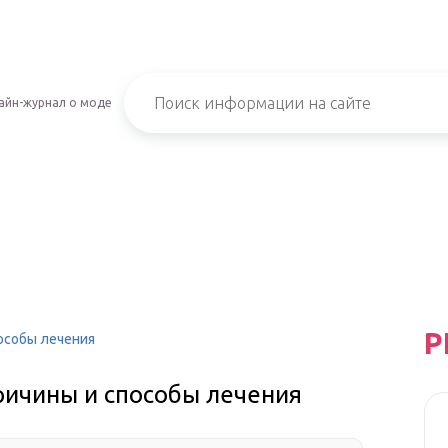
айн-журнал о моде
Р
особы лечения
ричины и способы лечения