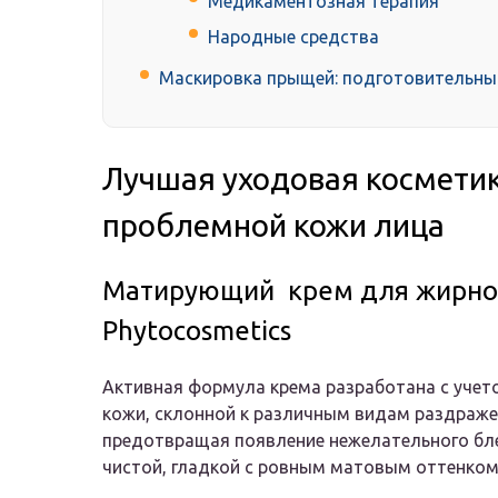
Медикаментозная терапия
Народные средства
Маскировка прыщей: подготовительны
Лучшая уходовая косметик
проблемной кожи лица
Матирующий крем для жирной
Phytocosmetics
Активная формула крема разработана с учет
кожи, склонной к различным видам раздраже
предотвращая появление нежелательного блес
чистой, гладкой с ровным матовым оттенком