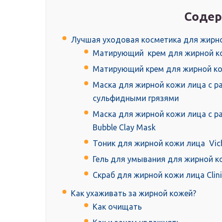
Содер
Лучшая уходовая косметика для жирн
Матирующий крем для жирной ко
Матирующий крем для жирной ко
Маска для жирной кожи лица с 
сульфидными грязями
Маска для жирной кожи лица с р
Bubble Clay Mask
Тоник для жирной кожи лица Vichy
Гель для умывания для жирной к
Скраб для жирной кожи лица Clin
Как ухаживать за жирной кожей?
Как очищать