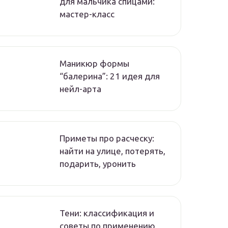
для мальчика спицами:
мастер-класс
Маникюр формы
“балерина”: 21 идея для
нейл-арта
Приметы про расческу:
найти на улице, потерять,
подарить, уронить
Тени: классификация и
советы по применению