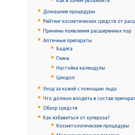
Как и зачем увлажнять
Домашние процедуры
Рейтинг косметических средств от рас
Причины появления расширенных пор
Аптечные препараты
Бадяга
Глина
Настойка календулы
Циндол
Уход за кожей с помощью льда
Что должно входить в состав препара
Обзор средств
Как избавиться от купероза?
Косметологические процедуры