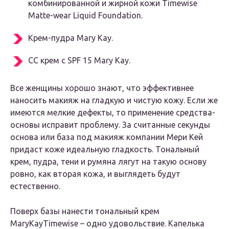
комбинированной и жирной кожи Timewise
Matte-wear Liquid Foundation.
Крем-пудра Mary Kay.
CC крем с SPF 15 Mary Kay.
Все женщины хорошо знают, что эффективнее
наносить макияж на гладкую и чистую кожу. Если же
имеются мелкие дефекты, то применение средства-
основы исправит проблему. За считанные секунды
основа или база под макияж компании Мери Кей
придаст коже идеальную гладкость. Тональный
крем, пудра, тени и румяна лягут на такую основу
ровно, как вторая кожа, и выглядеть будут
естественно.
Поверх базы нанести тональный крем
MaryKayTimewise
–
одно удовольствие. Капелька