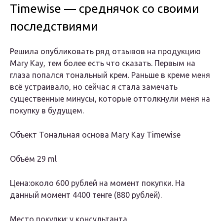
Timewise — среднячок со своими
последствиями
Решила опубликовать ряд отзывов на продукцию
Mary Kay, тем более есть что сказать. Первым на
глаза попался тональный крем. Раньше в креме меня
всё устраивало, но сейчас я стала замечать
существенные минусы, которые оттолкнули меня на
покупку в будущем.
Объект Тональная основа Mary Kay Timewise
Объём 29 ml
Цена:около 600 рублей на момент покупки. На
данный момент 4400 тенге (880 рублей).
Место покупки: у консультанта