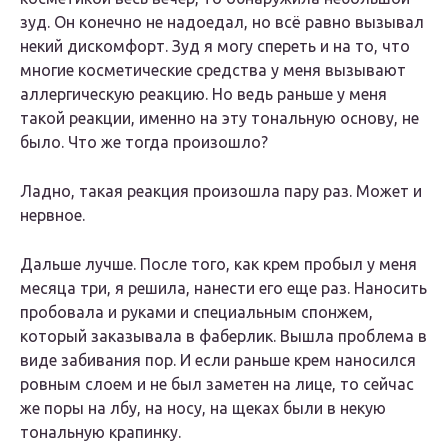
зуд. Он конечно не надоедал, но всё равно вызывал
некий дискомфорт. Зуд я могу спереть и на то, что
многие косметические средства у меня вызывают
аллергическую реакцию. Но ведь раньше у меня
такой реакции, именно на эту тональную основу, не
было. Что же тогда произошло?
Ладно, такая реакция произошла пару раз. Может и
нервное.
Дальше лучше. После того, как крем пробыл у меня
месяца три, я решила, нанести его еще раз. Наносить
пробовала и руками и специальным спонжем,
который заказывала в фаберлик. Вышла проблема в
виде забивания пор. И если раньше крем наносился
ровным слоем и не был заметен на лице, то сейчас
же поры на лбу, на носу, на щеках были в некую
тональную крапинку.