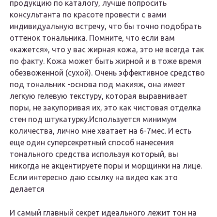
продукцию по каталогу, лучше попросить
консультанта по красоте провести с вами
индивидуальную встречу, что бы точно подобрать
оттенок тональника. Помните, что если вам
«кажется», что у вас жирная кожа, это не всегда так
по факту. Кожа может быть жирной и в тоже время
обезвоженной (сухой). Очень эффективное средство
под тональник -основа под макияж, она имеет
легкую гелевую текстуру, которая выравнивает
поры, не закупоривая их, это как чистовая отделка
стен под штукатурку.Используется минимум
количества, лично мне хватает на 6-7мес. И есть
еще один суперсекретный способ нанесения
тонального средства используя который, вы
никогда не акцентируете поры и морщинки на лице.
Если интересно даю ссылку на видео как это
делается
И самый главный секрет идеального лежит тон на