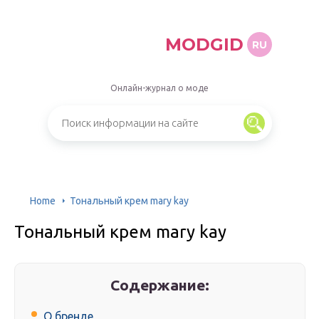
MODGID
RU
Онлайн-журнал о моде
Home
Тональный крем mary kay
Тональный крем mary kay
Содержание:
О бренде