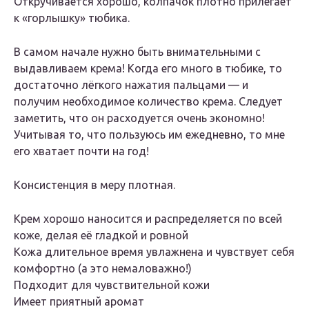
Откручивается хорошо, колпачок плотно прилегает
к «горлышку» тюбика.
В самом начале нужно быть внимательными с
выдавливаем крема! Когда его много в тюбике, то
достаточно лёгкого нажатия пальцами — и
получим необходимое количество крема. Следует
заметить, что он расходуется очень экономно!
Учитывая то, что пользуюсь им ежедневно, то мне
его хватает почти на год!
Консистенция в меру плотная.
Крем хорошо наносится и распределяется по всей
коже, делая её гладкой и ровной
Кожа длительное время увлажнена и чувствует себя
комфортно (а это немаловажно!)
Подходит для чувствительной кожи
Имеет приятный аромат