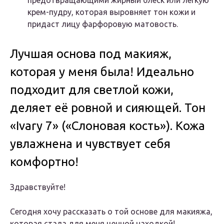
предотвращающими жирный блеск или легкую
крем-пудру, которая выровняет тон кожи и
придаст лицу фарфоровую матовость.
Лучшая основа под макияж,
которая у меня была! Идеально
подходит для светлой кожи,
деляет её ровной и сияющей. Тон
«Ivary 7» («Слоновая кость»). Кожа
увлажнена и чувствует себя
комфортно!
Здравствуйте!
Сегодня хочу рассказать о той основе для макияжа,
которая стала для меня ценной находкой!