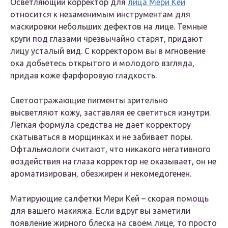
Осветляющий корректор для
лица Мери Кей
относится к незаменимым инструментам для
маскировки небольших дефектов на лице. Темные
круги под глазами чрезвычайно старят, придают
лицу усталый вид. С корректором вы в мгновение
ока добьетесь открытого и молодого взгляда,
придав коже фарфоровую гладкость.
Светоотражающие пигменты зрительно
высветляют кожу, заставляя ее светиться изнутри.
Легкая формула средства не дает корректору
скатываться в морщинках и не забивает поры.
Офтальмологи считают, что никакого негативного
воздействия на глаза корректор не оказывает, он не
ароматизирован, обезжирен и некомедогенен.
Матирующие салфетки Мери Кей – скорая помощь
для вашего макияжа. Если вдруг вы заметили
появление жирного блеска на своем лице, то просто