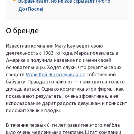
Выравнивает, но не всё скрывает (Фото
До+После)
О бренде
Известная компания Mary Kay ведет свою
деятельность с 1963-го года. Марка появилась в
Америке и получила название по имени своей
основательницы. Ходят слухи, что рецепты своих
средств
Мэри Кей Эш получила от
собственной
бабушки. Правда это или нет — приходится только
догадываться. Однако косметика этой фирмы, как
показывают результаты, очень эффективна, а ее
использование дарит радость девушкам и приносит
положительные плоды.
В течение первых 6-ти лет развитие этого лейбла
шло очень медленными темпами. Штат компании