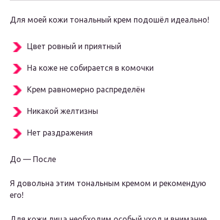
Для моей кожи тональный крем подошёл идеально!
Цвет ровный и приятный
На коже не собирается в комочки
Крем равномерно распределён
Никакой желтизны
Нет раздражения
До — После
Я довольна этим тональным кремом и рекомендую
его!
Для кожи лица необходим особый уход и внимание,