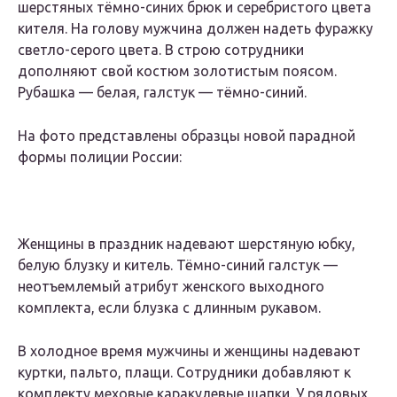
шерстяных тёмно-синих брюк и серебристого цвета
кителя. На голову мужчина должен надеть фуражку
светло-серого цвета. В строю сотрудники
дополняют свой костюм золотистым поясом.
Рубашка — белая, галстук — тёмно-синий.
На фото представлены образцы новой парадной
формы полиции России:
Женщины в праздник надевают шерстяную юбку,
белую блузку и китель. Тёмно-синий галстук —
неотъемлемый атрибут женского выходного
комплекта, если блузка с длинным рукавом.
В холодное время мужчины и женщины надевают
куртки, пальто, плащи. Сотрудники добавляют к
комплекту меховые каракулевые шапки. У рядовых