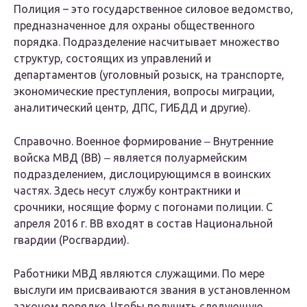
Полиция – это государственное силовое ведомство,
предназначенное для охраны общественного
порядка. Подразделение насчитывает множество
структур, состоящих из управлений и
департаментов (уголовный розыск, на транспорте,
экономические преступления, вопросы миграции,
аналитический центр, ДПС, ГИБДД и другие).
Справочно. Военное формирование ‒ Внутренние
войска МВД (ВВ) ‒ является полуармейским
подразделением, дислоцирующимся в воинских
частях. Здесь несут службу контрактники и
срочники, носящие форму с погонами полиции. С
апреля 2016 г. ВВ входят в состав Национальной
гвардии (Росгвардии).
Работники МВД являются служащими. По мере
выслуги им присваиваются звания в установленном
законом порядке. Чтобы получить следующую