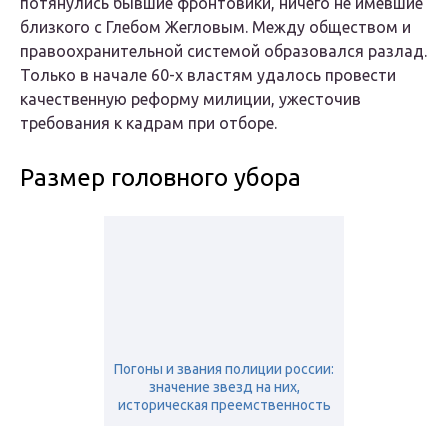
потянулись бывшие фронтовики, ничего не имевшие
близкого с Глебом Жегловым. Между обществом и
правоохранительной системой образовался разлад.
Только в начале 60-х властям удалось провести
качественную реформу милиции, ужесточив
требования к кадрам при отборе.
Размер головного убора
Погоны и звания полиции россии:
значение звезд на них,
историческая преемственность