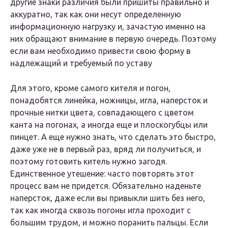
другие знаки различия были пришиты правильно и
аккуратно, так как они несут определенную
информационную нагрузку и, зачастую именно на
них обращают внимание в первую очередь. Поэтому
если вам необходимо привести свою форму в
надлежащий и требуемый по уставу
Для этого, кроме самого кителя и погон,
понадобятся линейка, ножницы, игла, наперсток и
прочные нитки цвета, совпадающего с цветом
канта на погонах, а иногда еще и плоскогубцы или
пинцет. А еще нужно знать, что сделать это быстро,
даже уже не в первый раз, вряд ли получиться, и
поэтому готовить китель нужно загодя.
Единственное утешение: часто повторять этот
процесс вам не придется. Обязательно наденьте
наперсток, даже если вы привыкли шить без него,
так как иногда сквозь погоны игла проходит с
большим трудом, и можно поранить пальцы. Если