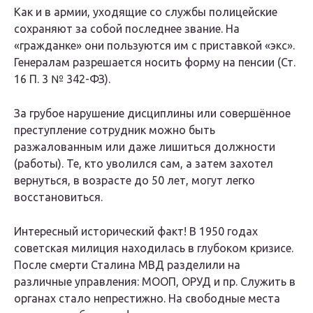
Как и в армии, уходящие со службы полицейские
сохраняют за собой последнее звание. На
«гражданке» они пользуются им с приставкой «экс».
Генералам разрешается носить форму на пенсии (Ст.
16 П. 3 № 342-ФЗ).
За грубое нарушение дисциплины или совершённое
преступление сотрудник можно быть
разжалованным или даже лишиться должности
(работы). Те, кто уволился сам, а затем захотел
вернуться, в возрасте до 50 лет, могут легко
восстановиться.
Интересный исторический факт! В 1950 годах
советская милиция находилась в глубоком кризисе.
После смерти Сталина МВД разделили на
различные управления: МООП, ОРУД и пр. Служить в
органах стало непрестижно. На свободные места