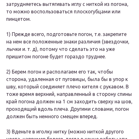
затрудняетесь вытягивать иглу с ниткой из погона,
то можно воспользоваться плоскогубцами или
пинцетом.
1) Прежде всего, подготовьте погон, т.е. закрепите
на нем все положенные знаки различия (звездочки,
лычки и. т. д), потому что сделать это на уже
пришитом погоне будет гораздо труднее.
2) Берем погон и располагаем его так, чтобы
сторона, удаленная от пуговицы, была бы в упор к
шву, который соединяет плечо кителя с рукавом. В
тоже время верхний, направленный в сторону спины
край погона должен на 1 см заходить сверху на шов,
проходящий вдоль плеча. Другими словами, погон
должен быть немного смещен вперед.
3) Вденьте в иголку нитку (можно ниткой другого