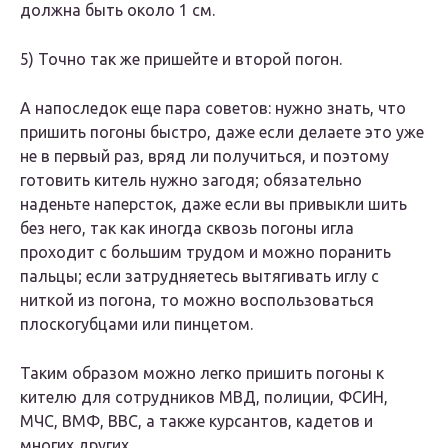
должна быть около 1 см.
5) Точно так же пришейте и второй погон.
А напоследок еще пара советов: нужно знать, что
пришить погоны быстро, даже если делаете это уже
не в первый раз, вряд ли получиться, и поэтому
готовить китель нужно загодя; обязательно
наденьте наперсток, даже если вы привыкли шить
без него, так как иногда сквозь погоны игла
проходит с большим трудом и можно поранить
пальцы; если затрудняетесь вытягивать иглу с
ниткой из погона, то можно воспользоваться
плоскогубцами или пинцетом.
Таким образом можно легко пришить погоны к
кителю для сотрудников МВД, полиции, ФСИН,
МЧС, ВМФ, ВВС, а также курсантов, кадетов и
многих других.