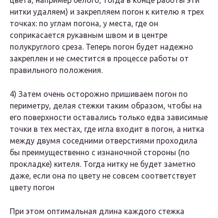
цвета, например белого, тогда в конце работы эти
нитки удаляем) и закрепляем погон к кителю я трех
точках: по углам погона, у места, где он
соприкасается рукавным швом и в центре
полукруглого среза. Теперь погон будет надежно
закреплен и не сместится в процессе работы от
правильного положения.
4) Затем очень осторожно пришиваем погон по
периметру, делая стежки таким образом, чтобы на
его поверхности оставались только едва зависимые
точки в тех местах, где игла входит в погон, а нитка
между двумя соседними отверстиями проходила
бы преимущественно с изнаночной стороны (по
прокладке) кителя. Тогда нитку не будет заметно
даже, если она по цвету не совсем соответствует
цвету погон
При этом оптимальная длина каждого стежка