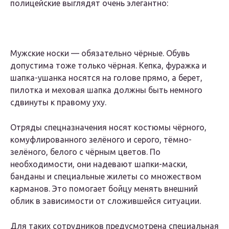
полицейские выглядят очень элегантно:
Мужские носки — обязательно чёрные. Обувь
допустима тоже только чёрная. Кепка, фуражка и
шапка-ушанка носятся на голове прямо, а берет,
пилотка и меховая шапка должны быть немного
сдвинуты к правому уху.
Отряды спецназначения носят костюмы чёрного,
комуфлированного зелёного и серого, тёмно-
зелёного, белого с чёрным цветов. По
необходимости, они надевают шапки-маски,
банданы и специальные жилеты со множеством
карманов. Это помогает бойцу менять внешний
облик в зависимости от сложившейся ситуации.
Для таких сотрудников предусмотрена специальная