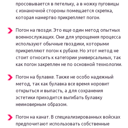
просовывается в петельку, а в ножку пуговицы
с изнаночной стороны помещается скрепка,
которая намертво прикрепляет погон.
Погон на гвозди. Это еще один метод опытных
военнослужащих. Они для упрощения процесса
используют обычные гвоздики, которыми
прикрепляют погон к рубахе. Но этот метод не
стоит относить к категории универсальных, так
как погон закреплен не по основной технологии.
Погон на булавке. Также не особо надежный
метод, так как булавка все время норовит
открыться и выпасть, а для сохранения
эстетики приходится выгибать булавку
неимоверным образом.
Погон на канат. В специализированных войсках
предпочитают использовать собственные