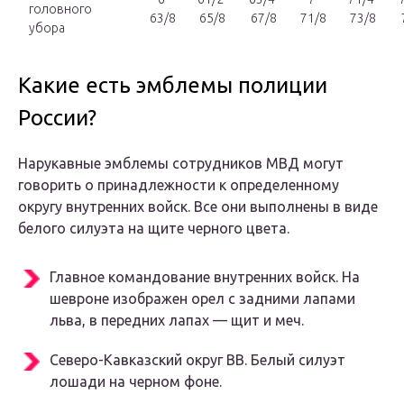
головного
63/8
65/8
67/8
71/8
73/8
убора
Какие есть эмблемы полиции
России?
Нарукавные эмблемы сотрудников МВД могут
говорить о принадлежности к определенному
округу внутренних войск. Все они выполнены в виде
белого силуэта на щите черного цвета.
Главное командование внутренних войск. На
шевроне изображен орел с задними лапами
льва, в передних лапах — щит и меч.
Северо-Кавказский округ ВВ. Белый силуэт
лошади на черном фоне.