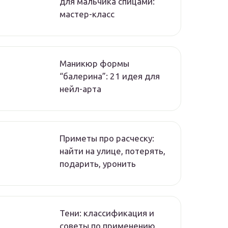
для мальчика спицами:
мастер-класс
Маникюр формы
“балерина”: 21 идея для
нейл-арта
Приметы про расческу:
найти на улице, потерять,
подарить, уронить
Тени: классификация и
советы по применению