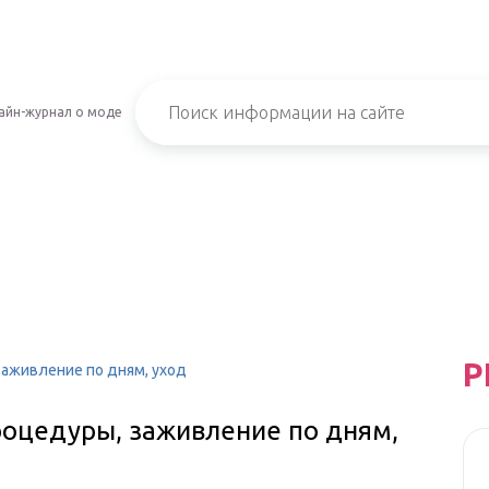
айн-журнал о моде
Р
заживление по дням, уход
процедуры, заживление по дням,