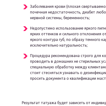
Заболевания крови (плохая свертываемос
почечная недостаточность, диабет любо
нервной системы, беременность;
Недопустимо использование яркого пиг
ярких оттенков и сильного отклонения от
яркого контура губ, по образу темного 
исключительно натуральность;
Процедура рекомендована строго для ко
проводить в домашних не стерильных ус
специальную обработку между клиентами
стоит стесняться узнавать о дезинфекци
просить документа о квалификации маст
Результат татуажа будет зависеть от индиви