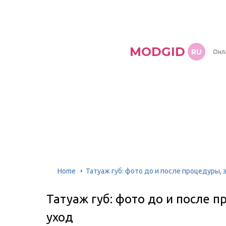
MODGID
RU
Онл
Home
Татуаж губ: фото до и после процедуры, 
Татуаж губ: фото до и после 
уход