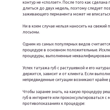
контур не «сползет». После того как сделана
длиться до двух недель, поэтому следует поз
заживающего перманента может не вписаться
Ни в коем случае нельзя наносить на свежий 
лосьоны.
Одним из самых популярных видов считаетс
процедуре в основном положительные. Искл
процедуры, выполненные неквалифицирован
Успех татуажа губ с растушевкой и его натур
держится, зависит и от клиента. Если выполн
непредвиденные ситуации возникают крайне р
Чтобы заранее знать, на какую процедуру ре
губ в интернете или проконсультироваться с 
противопоказаниях к процедуре: