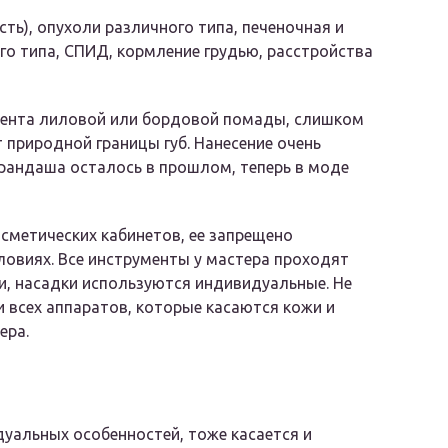
ть), опухоли различного типа, печеночная и
го типа, СПИД, кормление грудью, расстройства
мента лиловой или бордовой помады, слишком
 природной границы губ. Нанесение очень
карандаша осталось в прошлом, теперь в моде
сметических кабинетов, ее запрещено
ловиях. Все инструменты у мастера проходят
, насадки используются индивидуальные. Не
и всех аппаратов, которые касаются кожи и
ера.
дуальных особенностей, тоже касается и