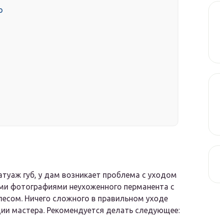
о
атуаж губ, у дам возникает проблема с уходом
ми фотографиями неухоженного перманента с
песом. Ничего сложного в правильном уходе
ции мастера. Рекомендуется делать следующее: