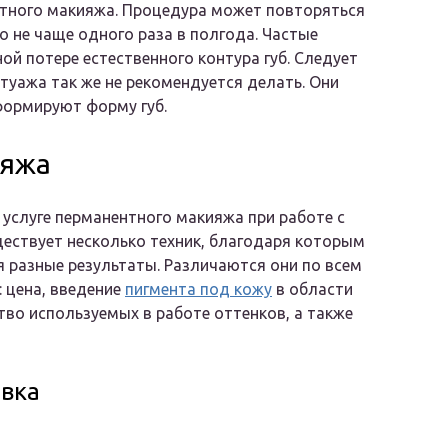
нтного макияжа. Процедура может повторяться
но не чаще одного раза в полгода. Частые
ой потере естественного контура губ. Следует
туажа так же не рекомендуется делать. Они
формируют форму губ.
ияжа
 услуге перманентного макияжа при работе с
ествует несколько техник, благодаря которым
 разные результаты. Различаются они по всем
 цена, введение
пигмента под кожу
в области
ство используемых в работе оттенков, а также
вка