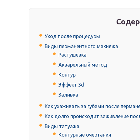
Содер
Уход после процедуры
Виды перманентного макияжа
Растушевка
Акварельный метод
Контур
Эффект 3d
Заливка
Как ухаживать за губами после перман
Как долго происходит заживление пос
Виды татуажа
Контурные очертания