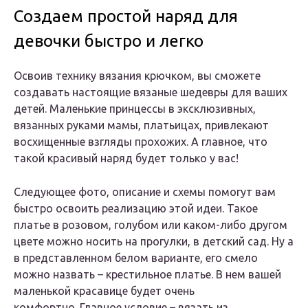
Создаем простой наряд для
девочки быстро и легко
Освоив технику вязания крючком, вы сможете
создавать настоящие вязаные шедевры для ваших
детей. Маленькие принцессы в эксклюзивных,
вязанных руками мамы, платьицах, привлекают
восхищенные взгляды прохожих. А главное, что
такой красивый наряд будет только у вас!
Следующее фото, описание и схемы помогут вам
быстро освоить реализацию этой идеи. Такое
платье в розовом, голубом или каком-либо другом
цвете можно носить на прогулки, в детский сад. Ну а
в представленном белом варианте, его смело
можно назвать – крестильное платье. В нем вашей
маленькой красавице будет очень
комфортно. Главное условие – вязать из