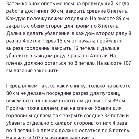
Затем крючок опять меняем на предыдущий. Когда
работа достигнет 80 см, закрыть средние 8 петель.
Каждую полочку вяжем отдельно. На высоте 89 см
закрыть с обеих сторон для пройм по 8 петель.
Дальше делать убавления: в каждом втором ряду 8
раз по 4 петли. Через 15 см от начала пройм для
выреза горловины закрыть 16 петель и дальше
убавлять в каждом ряду 3 раза по 4 петли. На
плечах должно остаться по 8 петель. На высоте 107
см вязание закончить.
Перед вяжем так же, как и спинку, только на высоте
80 см не делаем посредине разрез для пуговиц,
вяжем все сплошным полотном до высоты 89 см.
Проймы тоже делаем, как на спинке. Убавки для
горловины делаем так: закрыть средние 32 петли и
убавить отдельно с каждой стороны от них 4 раза
по 4 петли. На плечах должно остаться по 8 петель.
На высоте 107 см вязание закончить.