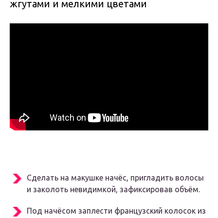
жгутами и мелкими цветами
Сделать на макушке начёс, пригладить волосы
и заколоть невидимкой, зафиксировав объём.
Под начёсом заплести французский колосок из