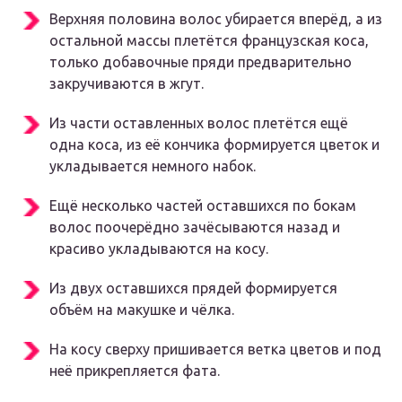
Верхняя половина волос убирается вперёд, а из
остальной массы плетётся французская коса,
только добавочные пряди предварительно
закручиваются в жгут.
Из части оставленных волос плетётся ещё
одна коса, из её кончика формируется цветок и
укладывается немного набок.
Ещё несколько частей оставшихся по бокам
волос поочерёдно зачёсываются назад и
красиво укладываются на косу.
Из двух оставшихся прядей формируется
объём на макушке и чёлка.
На косу сверху пришивается ветка цветов и под
неё прикрепляется фата.