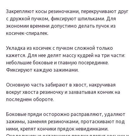
Закрепляют косы резиночками, перекручивают друг
с дружкой пучком, фиксируют шпильками. Для
экономии времени допустимо делать пучок из
косичек-спиралек.
Укладка из косичек с пучком сложной только
кажется. Для нее делят массу кудрей на три части:
небольшие боковые и главную посерединке.
Фиксируют каждую зажимами.
Основную часть забирают в хвост, накручивая
вокруг хвоста резиночку и захватывая кончик на
последнем обороте.
Боковые пряди осторожно расправляют, удаляют
зажимы, заменяя резиночками, протаскивают под
ними, крепят кончики прядок невидимками.