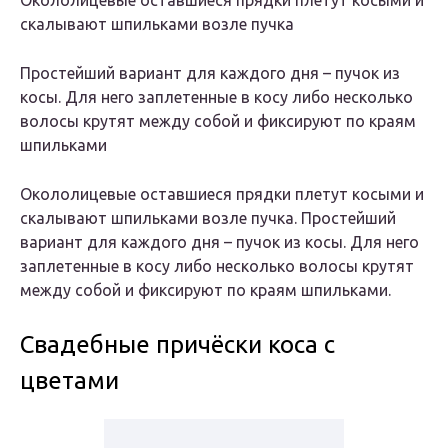
Окололицевые оставшиеся прядки плетут косыми и
скалывают шпильками возле пучка
Простейший вариант для каждого дня – пучок из
косы. Для него заплетенные в косу либо несколько
волосы крутят между собой и фиксируют по краям
шпильками
Окололицевые оставшиеся прядки плетут косыми и
скалывают шпильками возле пучка. Простейший
вариант для каждого дня – пучок из косы. Для него
заплетенные в косу либо несколько волосы крутят
между собой и фиксируют по краям шпильками.
Свадебные причёски коса с
цветами