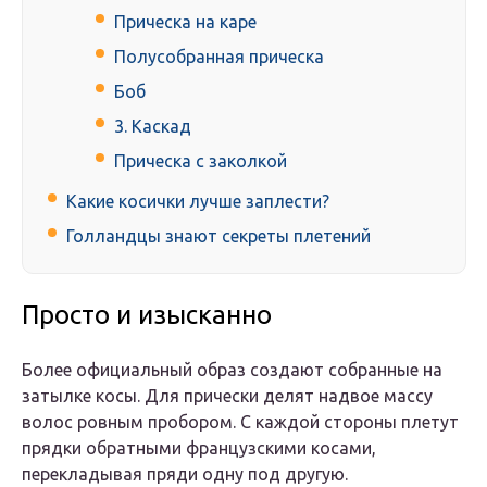
Прическа на каре
Полусобранная прическа
Боб
3. Каскад
Прическа с заколкой
Какие косички лучше заплести?
Голландцы знают секреты плетений
Просто и изысканно
Более официальный образ создают собранные на
затылке косы. Для прически делят надвое массу
волос ровным пробором. С каждой стороны плетут
прядки обратными французскими косами,
перекладывая пряди одну под другую.