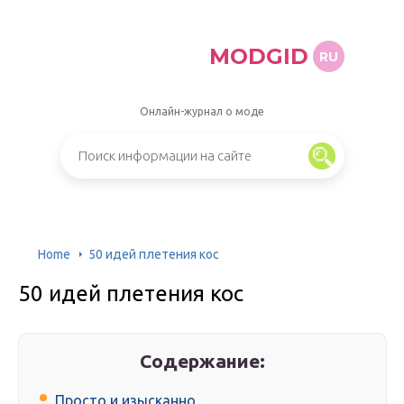
MODGID
RU
Онлайн-журнал о моде
Home
50 идей плетения кос
50 идей плетения кос
Содержание:
Просто и изысканно