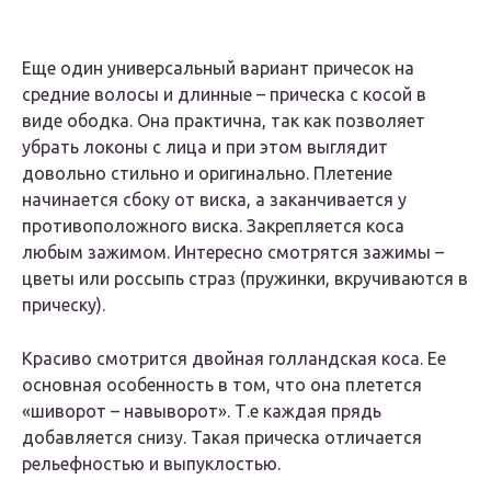
Еще один универсальный вариант причесок на
средние волосы и длинные – прическа с косой в
виде ободка. Она практична, так как позволяет
убрать локоны с лица и при этом выглядит
довольно стильно и оригинально. Плетение
начинается сбоку от виска, а заканчивается у
противоположного виска. Закрепляется коса
любым зажимом. Интересно смотрятся зажимы –
цветы или россыпь страз (пружинки, вкручиваются в
прическу).
Красиво смотрится двойная голландская коса. Ее
основная особенность в том, что она плетется
«шиворот – навыворот». Т.е каждая прядь
добавляется снизу. Такая прическа отличается
рельефностью и выпуклостью.