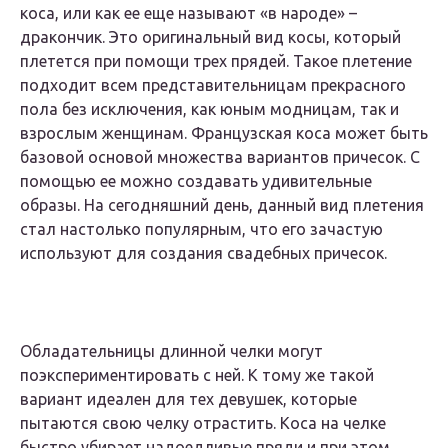
коса, или как ее еще называют «в народе» –
дракончик. Это оригинальный вид косы, который
плетется при помощи трех прядей. Такое плетение
подходит всем представительницам прекрасного
пола без исключения, как юным модницам, так и
взрослым женщинам. Французская коса может быть
базовой основой множества вариантов причесок. С
помощью ее можно создавать удивительные
образы. На сегодняшний день, данный вид плетения
стал настолько популярным, что его зачастую
используют для создания свадебных причесок.
Обладательницы длинной челки могут
поэкспериментировать с ней. К тому же такой
вариант идеален для тех девушек, которые
пытаются свою челку отрастить. Коса на челке
быстро убирает надоедливые пряди и при этом