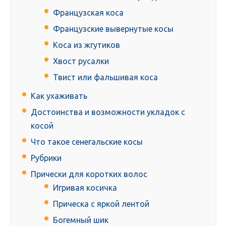
Французская коса
Французские вывернутые косы
Коса из жгутиков
Хвост русалки
Твист или фальшивая коса
Как ухаживать
Достоинства и возможности укладок с
косой
Что такое сенегальские косы
Рубрики
Прически для коротких волос
Игривая косичка
Прическа с яркой лентой
Богемный шик