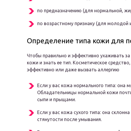
по предназначению (для нормальной, жир
по возрастному признаку (для молодой и
Определение типа кожи для п
Чтобы правильно и эффективно ухаживать за
кожи и знать ее тип. Косметическое средство
эффективно или даже вызвать аллергию
Если у вас кожа нормального типа: она мя
Обладательницы нормальной кожи почти
сыпи и прыщами.
Если у вас кожа сухого типа: она склонн
стянутости после умывания.