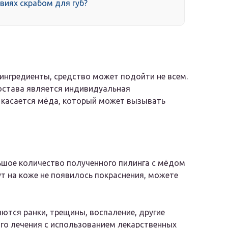
виях скрабом для губ?
ингредиенты, средство может подойти не всем.
остава является индивидуальная
 касается мёда, который может вызывать
ьшое количество полученного пилинга с мёдом
ут на коже не появилось покраснения, можете
ются ранки, трещины, воспаление, другие
о лечения с использованием лекарственных