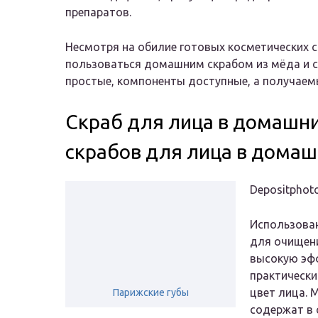
препаратов.
Несмотря на обилие готовых косметических 
пользоваться домашним скрабом из мёда и са
простые, компоненты доступные, а получаемы
Скраб для лица в домашни
скрабов для лица в домаш
Depositphoto
Использова
для очищени
высокую эф
практически
цвет лица. 
Парижские губы
содержат в 