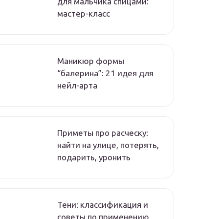
для мальчика спицами:
мастер-класс
Маникюр формы
“балерина”: 21 идея для
нейл-арта
Приметы про расческу:
найти на улице, потерять,
подарить, уронить
Тени: классификация и
советы по применению