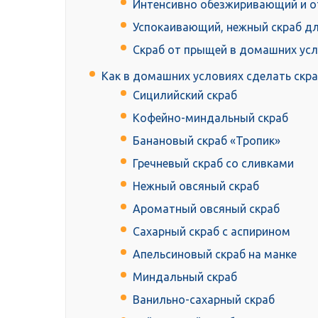
Интенсивно обезжиривающий и о
Успокаивающий, нежный скраб дл
Скраб от прыщей в домашних ус
Как в домашних условиях сделать скра
Сицилийский скраб
Кофейно-миндальный скраб
Банановый скраб «Тропик»
Гречневый скраб со сливками
Нежный овсяный скраб
Ароматный овсяный скраб
Сахарный скраб с аспирином
Апельсиновый скраб на манке
Миндальный скраб
Ванильно-сахарный скраб