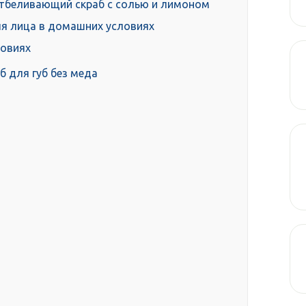
тбеливающий скраб с солью и лимоном
я лица в домашних условиях
ловиях
б для губ без меда