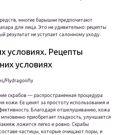
средств, многие барышни предпочитают
хара для лица. Это не удивительно: рецепты
й результат не уступает салонному уходу.
х условиях. Рецепты
них условиях
s/Flydragonfly
ние скрабов — распространенная процедура
я кожи. Ее ценят за простоту использования и
фективность. Благодаря отшелушиванию, кожа
 мгновенно приобретает гладкость, улучшается
Макияж ложится легко и ровно. Скрабы
составе частицы, которые очищают поры, и