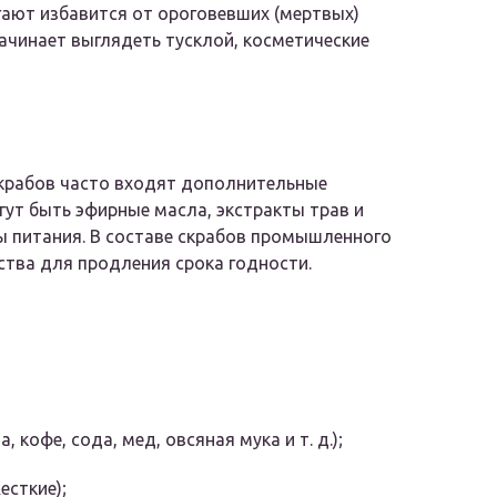
ают избавится от ороговевших (мертвых)
ачинает выглядеть тусклой, косметические
крабов часто входят дополнительные
гут быть эфирные масла, экстракты трав и
ы питания. В составе скрабов промышленного
ства для продления срока годности.
 кофе, сода, мед, овсяная мука и т. д.);
есткие);