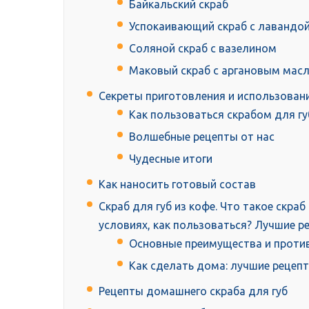
Байкальский скраб
Успокаивающий скраб с лавандо
Соляной скраб с вазелином
Маковый скраб с аргановым мас
Секреты приготовления и использован
Как пользоваться скрабом для гу
Волшебные рецепты от нас
Чудесные итоги
Как наносить готовый состав
Скраб для губ из кофе. Что такое скра
условиях, как пользоваться? Лучшие р
Основные преимущества и проти
Как сделать дома: лучшие рецеп
Рецепты домашнего скраба для губ