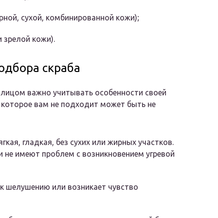
ной, сухой, комбинированной кожи);
 зрелой кожи).
одбора скраба
 лицом важно учитывать особенности своей
, которое вам не подходит может быть не
гкая, гладкая, без сухих или жирных участков.
 не имеют проблем с возникновением угревой
а к шелушению или возникает чувство