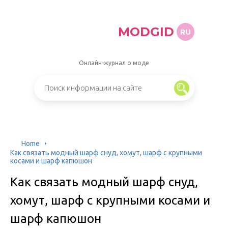
MODGID
RU
Онлайн-журнал о моде
Home
Как связать модный шарф снуд, хомут, шарф с крупными
косами и шарф капюшон
Как связать модный шарф снуд,
хомут, шарф с крупными косами и
шарф капюшон