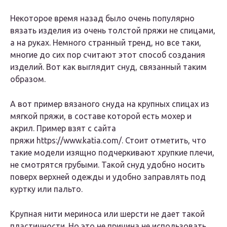
Некоторое время назад было очень популярно
вязать изделия из очень толстой пряжи не спицами,
а на руках. Немного странный тренд, но все таки,
многие до сих пор считают этот способ создания
изделий. Вот как выглядит снуд, связанный таким
образом.
А вот пример вязаного снуда на крупных спицах из
мягкой пряжи, в составе которой есть мохер и
акрил. Пример взят с сайта
пряжи https://www.katia.com/. Стоит отметить, что
такие модели изящно подчеркивают хрупкие плечи,
не смотрятся грубыми. Такой снуд удобно носить
поверх верхней одежды и удобно заправлять под
куртку или пальто.
Крупная нити мериноса или шерсти не дает такой
пластичности. Но это не причина не использовать