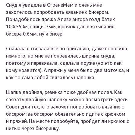
Снуд я увидела в СтранеМам и очень мне
захотелось попробовать вязание с бисером.
Понадобилось пряжа Ализе ангора голд батик
100г550м, спицы 3мм, крючок для ввязывания
бисера 0,6мм, ну и бисер.
Сначала я связала все по описанию, даже поносила
немного, но мне не понравилась ширина снуда,
поэтому я перевязала, сделала поуже (но это как
кому нравится). А пряжи у меня было два моточка, и
как то сама собой связалась шапочка.
Шапка двойная, резинка тоже двойная полая. Как
связать двойную шапочку можно посмотреть здесь.
Совет для тех, кто захочет попробовать вязание с
бисером: за бисером обязательно идите с крючком
и пряжей. На месте попробуйте, пройдет ли крючок с
нитью через бисеринку.