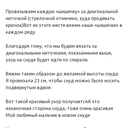
Провязываем каждую «шишечку» за диагональной
ниточкой (стрелочкой отмечено, куда продевать
крючок)
Вот из этого месте вяжем наши «шишечки» в
каждом ряду
Благодаря тому, что мы будем вязать за
диагональными ниточками, показанными выше,
узор на снуде будет идти по спирали.
Вяжем таким образом до желаемой высоты снуда.
Я провязала 23 см, чтобы снуд можно было носить
подвернутым вдвое.
Вот такой красивый узор получается
А это
изнаночная сторона снуда, тоже очень красивая
Мой любимый мальчик в новом снуде