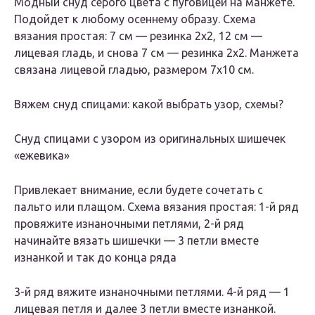
Модный снуд серого цвета с пуговицей на манжете.
Подойдет к любому осеннему образу. Схема
вязания простая: 7 см — резинка 2х2, 12 см —
лицевая гладь, и снова 7 см — резинка 2х2. Манжета
связана лицевой гладью, размером 7х10 см.
Вяжем снуд спицами: какой выбрать узор, схемы?
Снуд спицами с узором из оригинальных шишечек
«ежевика»
Привлекает внимание, если будете сочетать с
пальто или плащом. Схема вязания простая: 1-й ряд
провяжите изнаночными петлями, 2-й ряд
начинайте вязать шишечки — 3 петли вместе
изнанкой и так до конца ряда
3-й ряд вяжите изнаночными петлями. 4-й ряд — 1
лицевая петля и далее 3 петли вместе изнанкой.