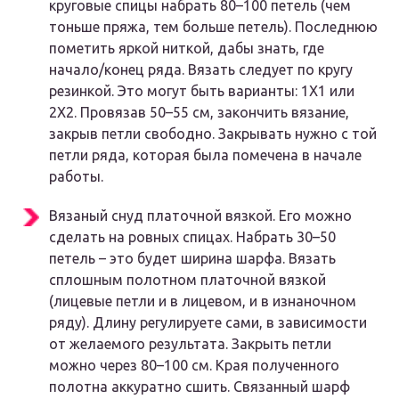
круговые спицы набрать 80–100 петель (чем
тоньше пряжа, тем больше петель). Последнюю
пометить яркой ниткой, дабы знать, где
начало/конец ряда. Вязать следует по кругу
резинкой. Это могут быть варианты: 1Х1 или
2Х2. Провязав 50–55 см, закончить вязание,
закрыв петли свободно. Закрывать нужно с той
петли ряда, которая была помечена в начале
работы.
Вязаный снуд платочной вязкой. Его можно
сделать на ровных спицах. Набрать 30–50
петель – это будет ширина шарфа. Вязать
сплошным полотном платочной вязкой
(лицевые петли и в лицевом, и в изнаночном
ряду). Длину регулируете сами, в зависимости
от желаемого результата. Закрыть петли
можно через 80–100 см. Края полученного
полотна аккуратно сшить. Связанный шарф