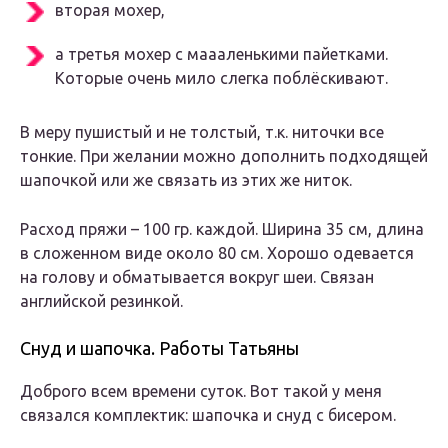
вторая мохер,
а третья мохер с маааленькими пайетками.
Которые очень мило слегка поблёскивают.
В меру пушистый и не толстый, т.к. ниточки все
тонкие. При желании можно дополнить подходящей
шапочкой или же связать из этих же ниток.
Расход пряжи – 100 гр. каждой. Ширина 35 см, длина
в сложенном виде около 80 см. Хорошо одевается
на голову и обматывается вокруг шеи. Связан
английской резинкой.
Снуд и шапочка. Работы Татьяны
Доброго всем времени суток. Вот такой у меня
связался комплектик: шапочка и снуд с бисером.