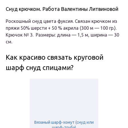
Снуд крючком. Работа Валентины Литвиновой
Роскошный снуд цвета фуксия. Связан крючком из
пряжи 50% шерсти + 50 % акрила (300 м — 100 гр.).
Крючок № 3. Размеры: длина — 1,5 м, ширина — 30
см.
Как красиво связать круговой
шарф снуд спицами?
Вязаный шарф-хомут (снуд или
шарф-труба)