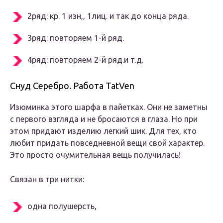
2ряд: кр. 1 изн,, 1лиц. и так до конца ряда.
3ряд: повторяем 1-й ряд.
4ряд: повторяем 2-й ряд.и т.д.
Снуд Серебро. Работа TatVen
Изюминка этого шарфа в пайетках. Они не заметны
с первого взгляда и не бросаются в глаза. Но при
этом придают изделию легкий шик. Для тех, кто
любит придать повседневной вещи свой характер.
Это просто очумительная вещь получилась!
Связан в три нитки:
одна полушерсть,