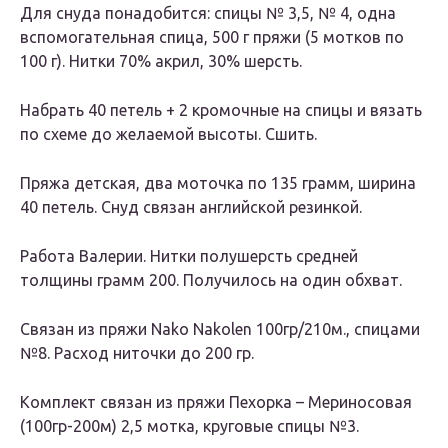
Для снуда понадобится: спицы № 3,5, № 4, одна
вспомогательная спица, 500 г пряжи (5 мотков по
100 г). Нитки 70% акрил, 30% шерсть.
Набрать 40 петель + 2 кромочные на спицы и вязать
по схеме до желаемой высоты. Сшить.
Пряжа детская, два моточка по 135 грамм, ширина
40 петель. Снуд связан английской резинкой.
Работа Валерии. Нитки полушерсть средней
толщины грамм 200. Получилось на один обхват.
Связан из пряжи Nаkо Nakоlеn 100гр/210м., спицами
№8. Расход ниточки до 200 гр.
Комплект связан из пряжи Пехорка – Мериносовая
(100гр-200м) 2,5 мотка, круговые спицы №3.