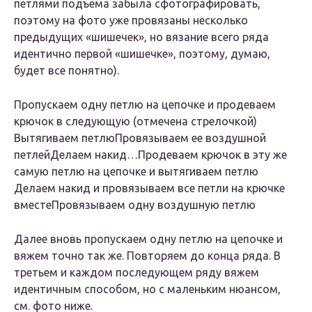
петлями подъема забыла сфотографировать,
поэтому на фото уже провязаны несколько
предыдущих «шишечек», но вязание всего ряда
идентично первой «шишечке», поэтому, думаю,
будет все понятно).
Пропускаем одну петлю на цепочке и продеваем
крючок в следующую (отмечена стрелочкой)
Вытягиваем петлю
Провязываем ее воздушной
петлей
Делаем накид…
Продеваем крючок в эту же
самую петлю на цепочке и вытягиваем петлю
Делаем накид и провязываем все петли на крючке
вместе
Провязываем одну воздушную петлю
Далее вновь пропускаем одну петлю на цепочке и
вяжем точно так же. Повторяем до конца ряда. В
третьем и каждом последующем ряду вяжем
идентичным способом, но с маленьким нюансом,
см. фото ниже.