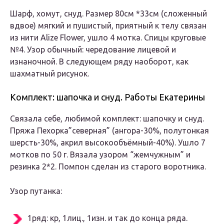
Шарф, хомут, снуд. Размер 80см *33см (сложенный
вдвое) мягкий и пушистый, приятный к телу связан
из нити Alize Flower, ушло 4 мотка. Спицы круговые
№4. Узор обычный: чередование лицевой и
изнаночной. В следующем ряду наоборот, как
шахматный рисунок.
Комплект: шапочка и снуд. Работы Екатерины
Связала себе, любимой комплект: шапочку и снуд.
Пряжа Пехорка”северная” (ангора-30%, полутонкая
шерсть-30%, акрил высокообъёмный-40%). Ушло 7
мотков по 50 г. Вязала узором “жемчужным” и
резинка 2*2. Помпон сделан из старого воротника.
Узор путанка:
1ряд: кр, 1лиц., 1изн. и так до конца ряда.