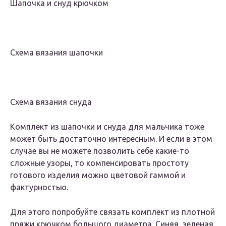
Шапочка и снуд крючком
Схема вязания шапочки
Схема вязания снуда
Комплект из шапочки и снуда для мальчика тоже
может быть достаточно интересным. И если в этом
случае вы не можете позволить себе какие-то
сложные узоры, то компенсировать простоту
готового изделия можно цветовой гаммой и
фактурностью.
Для этого попробуйте связать комплект из плотной
пряжи крючком большого диаметра. Синяя, зеленая