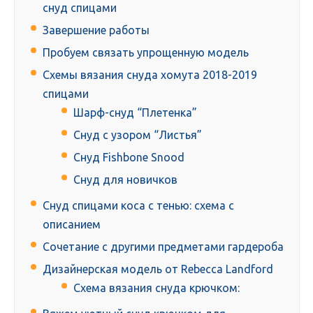
снуд спицами
Завершение работы
Пробуем связать упрощенную модель
Схемы вязания снуда хомута 2018-2019
спицами
Шарф-снуд “Плетенка”
Снуд с узором “Листья”
Снуд Fishbone Snood
Снуд для новичков
Снуд спицами коса с тенью: схема с
описанием
Сочетание с другими предметами гардероба
Дизайнерская модель от Rebecca Landford
Схема вязания снуда крючком: