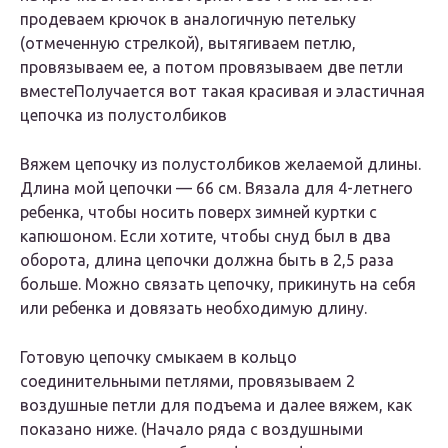
продеваем крючок в аналогичную петельку
(отмеченную стрелкой), вытягиваем петлю,
провязываем ее, а потом провязываем две петли
вместе
Получается вот такая красивая и эластичная
цепочка из полустолбиков
Вяжем цепочку из полустолбиков желаемой длины.
Длина мой цепочки — 66 см. Вязала для 4-летнего
ребенка, чтобы носить поверх зимней куртки с
капюшоном. Если хотите, чтобы снуд был в два
оборота, длина цепочки должна быть в 2,5 раза
больше. Можно связать цепочку, прикинуть на себя
или ребенка и довязать необходимую длину.
Готовую цепочку смыкаем в кольцо
соединительными петлями, провязываем 2
воздушные петли для подъема и далее вяжем, как
показано ниже. (Начало ряда с воздушными