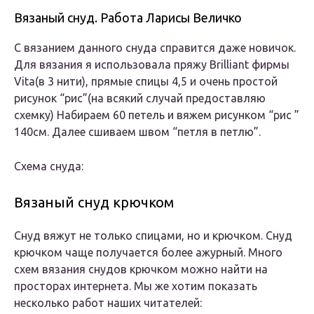
Вязаный снуд. Работа Ларисы Величко
С вязанием данного снуда справится даже новичок.
Для вязания я использовала пряжу Brilliant фирмы
Vita(в 3 нити), прямые спицы 4,5 и очень простой
рисунок “рис”(на всякий случай предоставляю
схемку) Набираем 60 петель и вяжем рисунком “рис ”
140см. Далее сшиваем швом “петля в петлю”.
Схема снуда:
Вязаный снуд крючком
Снуд вяжут не только спицами, но и крючком. Снуд
крючком чаще получается более ажурный. Много
схем вязания снудов крючком можно найти на
просторах интернета. Мы же хотим показать
несколько работ наших читателей: