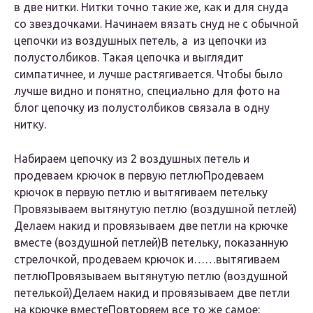
в две нитки. Нитки точно такие же, как и для снуда
со звездочками. Начинаем вязать снуд не с обычной
цепочки из воздушных петель, а из цепочки из
полустолбиков. Такая цепочка и выглядит
симпатичнее, и лучше растягивается. Чтобы было
лучше видно и понятно, специально для фото на
блог цепочку из полустолбиков связала в одну
нитку.
Набираем цепочку из 2 воздушных петель и
продеваем крючок в первую петлю
Продеваем
крючок в первую петлю и вытягиваем петельку
Провязываем вытянутую петлю (воздушной петлей)
Делаем накид и провязываем две петли на крючке
вместе (воздушной петлей)
В петельку, показанную
стрелочкой, продеваем крючок и…
…вытягиваем
петлю
Провязываем вытянутую петлю (воздушной
петелькой)
Делаем накид и провязываем две петли
на крючке вместе
Повторяем все то же самое: