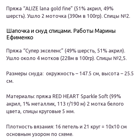
Пряжа “ALIZE lana gold fine” (51% акрил, 49%
шерсть). Ушло 2 моточка (390м в 100гр). Спицы №2.
Шапочка и снуд спицами. Работы Марины
Ефименко
Пряжа “Супер экселенс” (49% шерсть, 51% акрил).
Ушло около 4 мотков (228м в 100гр). Спицы №2,5.
Размеры снуда: окружность – 147.5 см, высота – 25.5
см.
Материалы: пряжа RED HEART Sparkle Soft (99%
акрил, 1% металлик, 113 г/190 м) 2 мотка белого
цвета, спицы круговые 5 мм.
Плотность вязания: 16 петель и 21 круг = 10х10 см
основным узором по схеме.