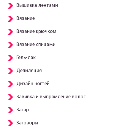
Вышивка лентами
Вязание
Вязание крючком
Вязание спицами
Гель-лак
Депиляция
Дизайн ногтей
Завивка и выпрямление волос
Загар
Заговоры