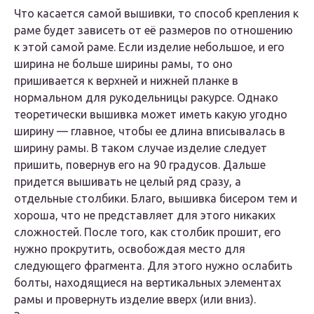
Что касается самой вышивки, то способ крепления к
раме будет зависеть от её размеров по отношению
к этой самой раме. Если изделие небольшое, и его
ширина не больше ширины рамы, то оно
пришивается к верхней и нижней планке в
нормальном для рукодельницы ракурсе. Однако
теоретически вышивка может иметь какую угодно
ширину — главное, чтобы ее длина вписывалась в
ширину рамы. В таком случае изделие следует
пришить, повернув его на 90 градусов. Дальше
придется вышивать не целый ряд сразу, а
отдельные столбики. Благо, вышивка бисером тем и
хороша, что не представляет для этого никаких
сложностей. После того, как столбик прошит, его
нужно прокрутить, освобождая место для
следующего фрагмента. Для этого нужно ослабить
болты, находящиеся на вертикальных элементах
рамы и провернуть изделие вверх (или вниз).