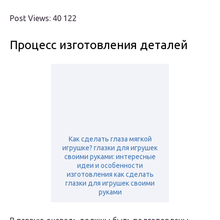
Post Views: 40 122
Процесс изготовления деталей
Как сделать глаза мягкой
игрушке? глазки для игрушек
своими руками: интересные
идеи и особенности
изготовления как сделать
глазки для игрушек своими
руками