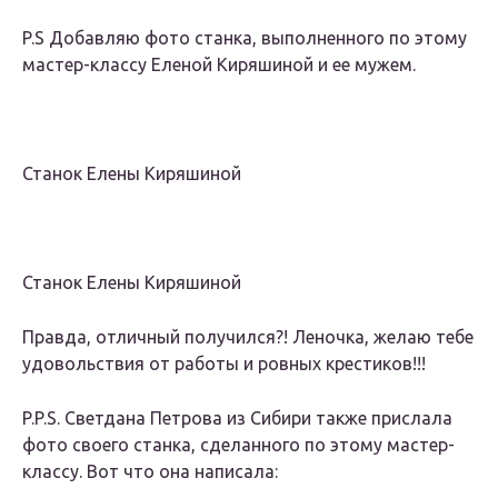
P.S Добавляю фото станка, выполненного по этому
мастер-классу Еленой Киряшиной и ее мужем.
Станок Елены Киряшиной
Станок Елены Киряшиной
Правда, отличный получился?! Леночка, желаю тебе
удовольствия от работы и ровных крестиков!!!
P.P.S. Светдана Петрова из Сибири также прислала
фото своего станка, сделанного по этому мастер-
классу. Вот что она написала: