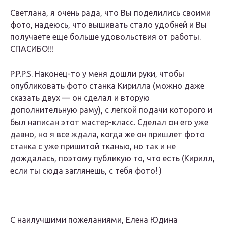
Светлана, я очень рада, что Вы поделились своими
фото, надеюсь, что вышивать стало удобней и Вы
получаете еще больше удовольствия от работы.
СПАСИБО!!!
P.P.P.S. Наконец-то у меня дошли руки, чтобы
опубликовать фото станка Кирилла (можно даже
сказать двух — он сделал и вторую
дополнительную раму), с легкой подачи которого и
был написан этот мастер-класс. Сделал он его уже
давно, но я все ждала, когда же он пришлет фото
станка с уже пришитой тканью, но так и не
дождалась, поэтому публикую то, что есть (Кирилл,
если ты сюда заглянешь, с тебя фото! )
С наилучшими пожеланиями, Елена Юдина