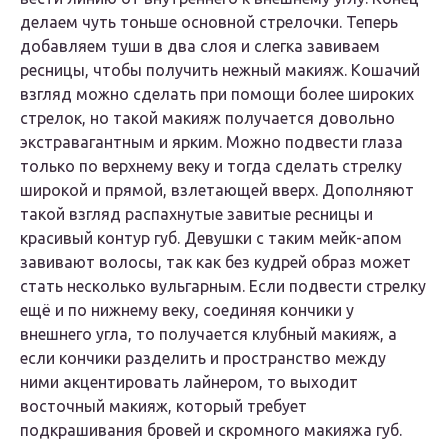
делаем чуть тоньше основной стрелочки. Теперь
добавляем туши в два слоя и слегка завиваем
ресницы, чтобы получить нежный макияж. Кошачий
взгляд можно сделать при помощи более широких
стрелок, но такой макияж получается довольно
экстравагантным и ярким. Можно подвести глаза
только по верхнему веку и тогда сделать стрелку
широкой и прямой, взлетающей вверх. Дополняют
такой взгляд распахнутые завитые ресницы и
красивый контур губ. Девушки с таким мейк-апом
завивают волосы, так как без кудрей образ может
стать несколько вульгарным. Если подвести стрелку
ещё и по нижнему веку, соединяя кончики у
внешнего угла, то получается клубный макияж, а
если кончики разделить и пространство между
ними акцентировать лайнером, то выходит
восточный макияж, который требует
подкрашивания бровей и скромного макияжа губ.