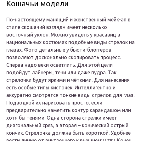
Кошачьи модели
По-настоящему манящий и женственный мейк-ап в
стиле «кошачий взгляд» имеет несколько
восточный уклон. Можно увидеть у красавиц в
национальных костюмах подобные виды стрелок на
глазах. Фото детальные у бьюти-блоггеров
позволяют досконально скопировать процесс.
Сперва надо веки осветлить. Для этой цели
подойдут лайнеры, тени или даже пудра. Так
стрелочки будут яркими и чёткими. Для нанесения
есть особые типы кисточек. Интеллигентно и
аккуратно смотрятся тонкие виды стрелок для глаз.
Подводкой их нарисовать просто, если
предварительно наметить контур карандашом или
хотя бы тенями. Одна сторона стрелки имеет
диагональный срез, а вторая – конический острый
кончик. Стрелочка должна быть короткой. Удобнее
вести линию от внутреннего к внешнему углу. Конец