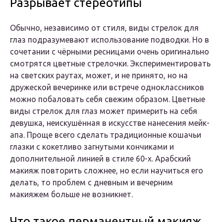
Разрывает стереотипы
Обычно, независимо от стиля, виды стрелок для
глаз подразумевают использование подводки. Но в
сочетании с чёрными ресницами очень оригинально
смотрятся цветные стрелочки. Экспериментировать
на светских раутах, может, и не принято, но на
дружеской вечеринке или встрече одноклассников
можно побаловать себя свежим образом. Цветные
виды стрелок для глаз может примерить на себя
девушка, неискушённая в искусстве нанесения мейк-
апа. Проще всего сделать традиционные кошачьи
глазки с кокетливо загнутыми кончиками и
дополнительной линией в стиле 60-х. Арабский
макияж повторить сложнее, но если научиться его
делать, то проблем с дневным и вечерним
макияжем больше не возникнет.
Что такое перманентный макияж