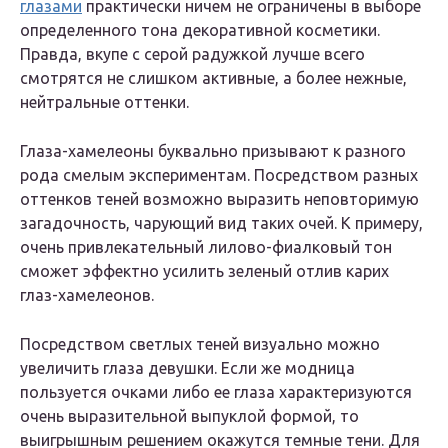
глазами
практически ничем не ограничены в выборе
определенного тона декоративной косметики.
Правда, вкупе с серой радужкой лучше всего
смотрятся не слишком активные, а более нежные,
нейтральные оттенки.
Глаза-хамелеоны буквально призывают к разного
рода смелым экспериментам. Посредством разных
оттенков теней возможно выразить неповторимую
загадочность, чарующий вид таких очей. К примеру,
очень привлекательный лилово-фиалковый тон
сможет эффектно усилить зеленый отлив карих
глаз-хамелеонов.
Посредством светлых теней визуально можно
увеличить глаза девушки. Если же модница
пользуется очками либо ее глаза характеризуются
очень выразительной выпуклой формой, то
выигрышным решением окажутся темные тени. Для