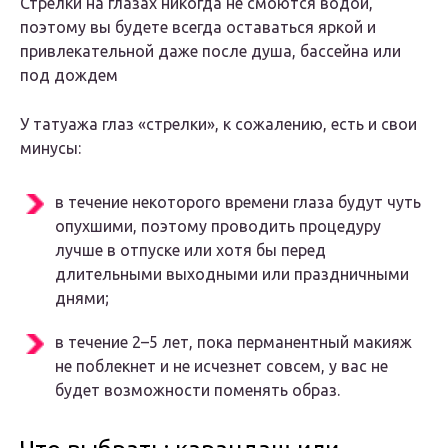
Стрелки на глазах никогда не смоются водой,
поэтому вы будете всегда оставаться яркой и
привлекательной даже после душа, бассейна или
под дождем
У татуажа глаз «стрелки», к сожалению, есть и свои
минусы:
в течение некоторого времени глаза будут чуть
опухшими, поэтому проводить процедуру
лучше в отпуске или хотя бы перед
длительными выходными или праздничными
днями;
в течение 2–5 лет, пока перманентный макияж
не поблекнет и не исчезнет совсем, у вас не
будет возможности поменять образ.