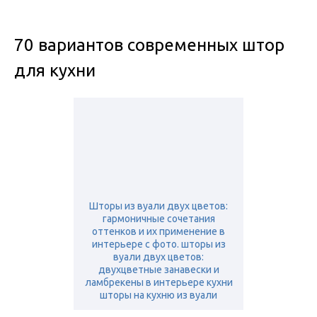
70 вариантов современных штор
для кухни
Шторы из вуали двух цветов:
гармоничные сочетания
оттенков и их применение в
интерьере с фото. шторы из
вуали двух цветов:
двухцветные занавески и
ламбрекены в интерьере кухни
шторы на кухню из вуали