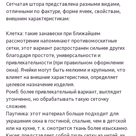
Сетчатая штора представлена разными видами,
отличными по фактуре, форме ячеек, свойствам,
внешним характеристикам:
Клетка: такие занавески при ближайшем
рассмотрении напоминают противомоскитные
сетки, этот вариант распространен сильнее других
благодаря простоте, универсальности и
привлекательности (при правильном оформлении
окна). Ячейки могут быть мелкими и крупными, что
влияет на внешние характеристики, определяет
целевое назначение изделия.
Ромб: более привлекательный вариант, выглядит
утонченно, но обрабатывать такую сеточку
сложнее.
Паутинка: этот материал больше подходит для
украшения окна в гостиной, спальне, чем в детской
или на кухне, т. к. смотрится ткань более изысканно.
Кисея: представляет собой тюль сетку из нитей, их