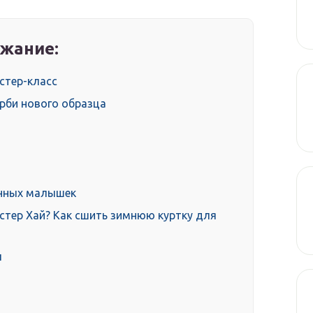
жание:
стер-класс
рби нового образца
енных малышек
стер Хай? Как сшить зимнюю куртку для
ы