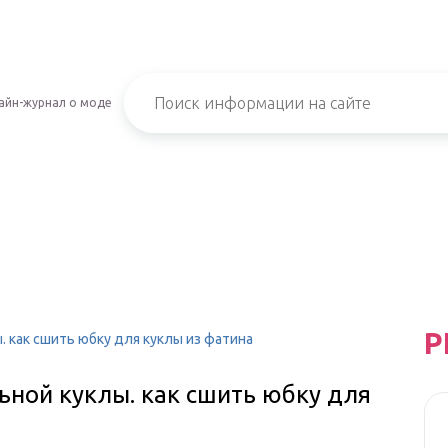
айн-журнал о моде
Р
 как сшить юбку для куклы из фатина
ной куклы. как сшить юбку для