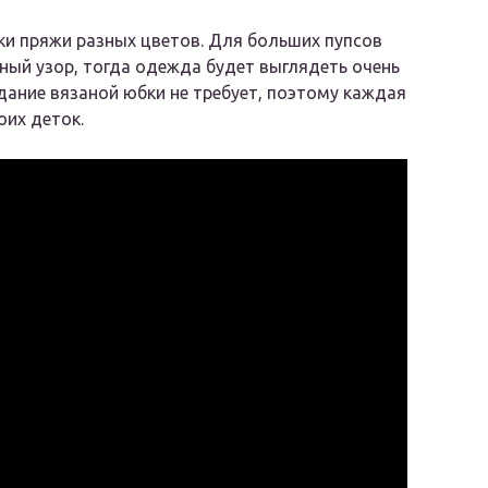
ки пряжи разных цветов. Для больших пупсов
пный узор, тогда одежда будет выглядеть очень
дание вязаной юбки не требует, поэтому каждая
оих деток.