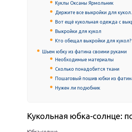
Куклы Оксаны Ярмольник
Держите все выкройки для кукол
Вот ещё кукольная одежда с выкр
Выкройки для кукол
Кто обещал выкройки для кукол?
Шьем юбку из фатина своими руками
Необходимые материалы
Сколько понадобится ткани
Пошаговый пошив юбки из фатин
Нужен ли подюбник
Кукольная юбка-солнце: п
Юбка-солнце