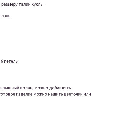
 размеру талии куклы.
петлю.
 6 петель
ее пышный волан, можно добавлять
готовое изделие можно нашить цветочки или