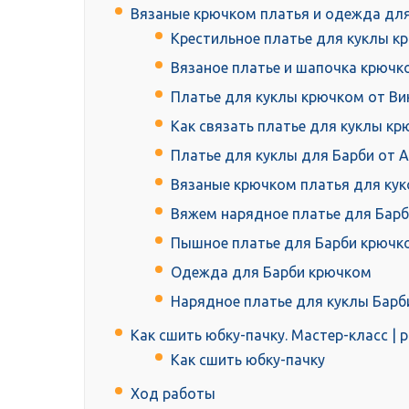
Вязаные крючком платья и одежда для
Крестильное платье для куклы 
Вязаное платье и шапочка крючк
Платье для куклы крючком от Ви
Как связать платье для куклы к
Платье для куклы для Барби от Al
Вязаные крючком платья для кук
Вяжем нарядное платье для Бар
Пышное платье для Барби крючк
Одежда для Барби крючком
Нарядное платье для куклы Барби 
Как сшить юбку-пачку. Мастер-класс | p
Как сшить юбку-пачку
Ход работы