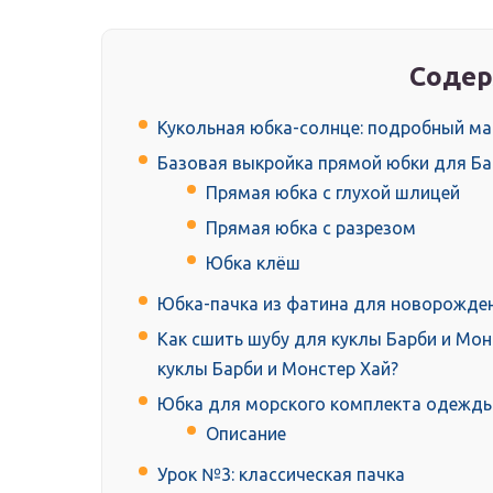
Содер
Кукольная юбка-солнце: подробный ма
Базовая выкройка прямой юбки для Ба
Прямая юбка с глухой шлицей
Прямая юбка с разрезом
Юбка клёш
Юбка-пачка из фатина для новорожд
Как сшить шубу для куклы Барби и Мон
куклы Барби и Монстер Хай?
Юбка для морского комплекта одежд
Описание
Урок №3: классическая пачка