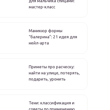
для мальчика спицами:
мастер-класс
Маникюр формы
“балерина”: 21 идея для
нейл-арта
Приметы про расческу:
найти на улице, потерять,
подарить, уронить
Тени: классификация и
советы по применению