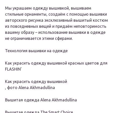
Мы украшаем одежду вышивкой, вышиваем
стильные орнаменты, создаём с помощью вышивки
авторского рисунка эксклюзивный вышитый костюм
из повседневных вещей и придаём неповторимость
вашему образу – использование вышивки в одежде
не ограничивается этими сферами.
Технология вышивки на одежде
Как украсить одежду вышивкой красных цветов для
FLASHIN’
Как украсить одежду вышивкой
, фото Alena Akhmadullina
Вышитая одежда Alena Akhmadullina
Вышитая одежда The Smart Choice