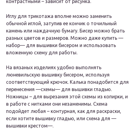
контрастными – зависит от рисунка.
Иглу для трикотажа вполне можно заменить
обычной иглой, затупив ее кончик о точильный
камень или наждачную бумагу. Бисер можно брать
разных цветов и размеров. Можно даже купить —
набор— для вышивки бисером и использовать
вложенную схему для работы.
На вязаных изделиях удобно выполнять
люневильскую вышивку бисером, используя
соответствующий крючок. Калька понадобится для
перенесения —схемы— для вышивки гладью.
Ножницы – для вырезания этой схемы из копирки, и
в работе с нитками они незаменимы. Схема
подойдет любая – контурная, как для раскраски,
если хотите вышивку гладью, или схема для —
вышивки крестом—.