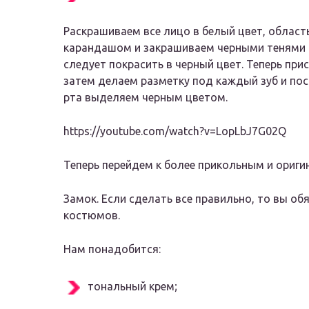
Раскрашиваем все лицо в белый цвет, область
карандашом и закрашиваем черными тенями 
следует покрасить в черный цвет. Теперь при
затем делаем разметку под каждый зуб и пос
рта выделяем черным цветом.
https://youtube.com/watch?v=LopLbJ7G02Q
Теперь перейдем к более прикольным и ориги
Замок. Если сделать все правильно, то вы об
костюмов.
Нам понадобится:
тональный крем;