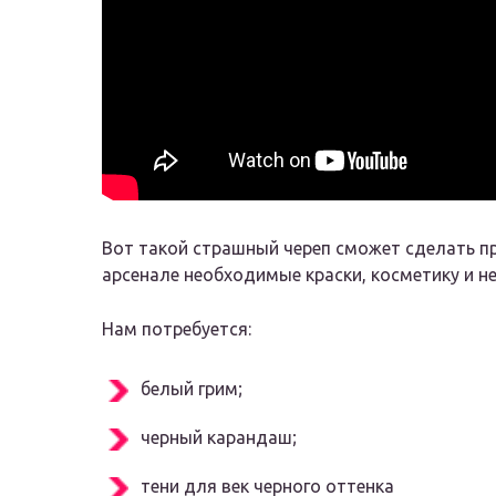
Вот такой страшный череп сможет сделать п
арсенале необходимые краски, косметику и н
Нам потребуется:
белый грим;
черный карандаш;
тени для век черного оттенка