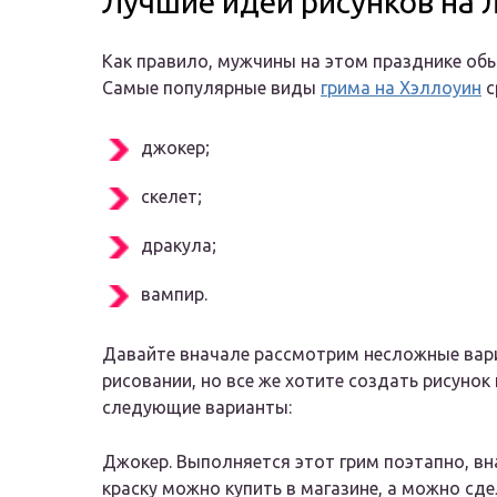
Лучшие идеи рисунков на 
Как правило, мужчины на этом празднике об
Самые популярные виды
грима на Хэллоуин
с
джокер;
скелет;
дракула;
вампир.
Давайте вначале рассмотрим несложные вар
рисовании, но все же хотите создать рисунок
следующие варианты:
Джокер. Выполняется этот грим поэтапно, вн
краску можно купить в магазине, а можно сд