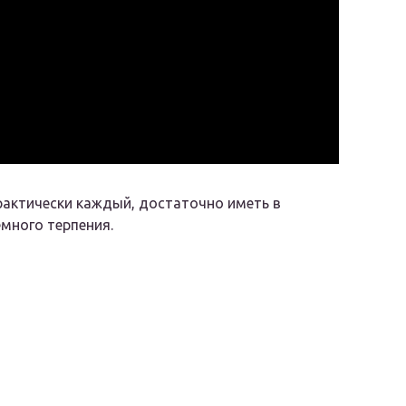
рактически каждый, достаточно иметь в
емного терпения.