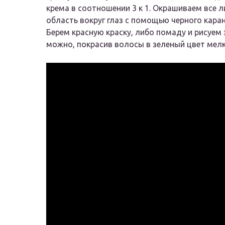
крема в соотношении 3 к 1. Окрашиваем все 
область вокруг глаз с помощью черного кара
Берем красную краску, либо помаду и рисуем
можно, покрасив волосы в зеленый цвет мел