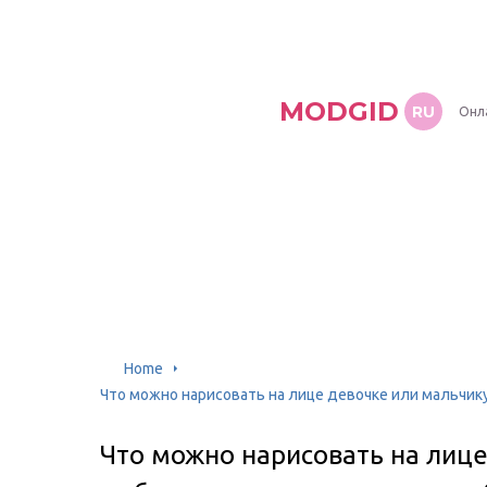
MODGID
RU
Онл
Home
Что можно нарисовать на лице девочке или мальчику
Что можно нарисовать на лиц