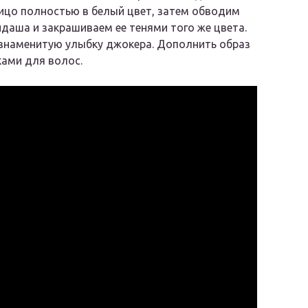
лицо полностью в белый цвет, затем обводим
ндаша и закрашиваем ее тенями того же цвета.
 знаменитую улыбку джокера. Дополнить образ
ками для волос.