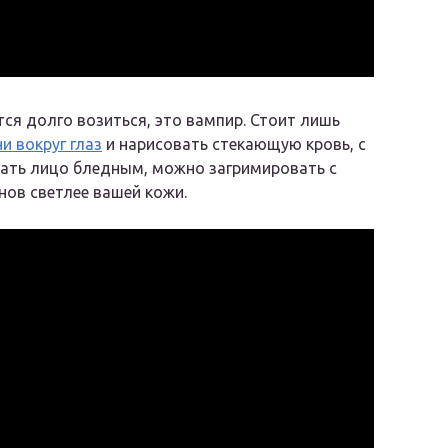
тся долго возиться, это вампир. Стоит лишь
и вокруг глаз
и нарисовать стекающую кровь, с
ать лицо бледным, можно загримировать с
нов светлее вашей кожи.