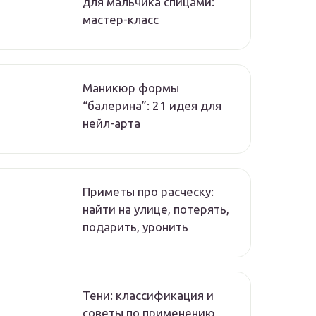
для мальчика спицами:
мастер-класс
Маникюр формы
“балерина”: 21 идея для
нейл-арта
Приметы про расческу:
найти на улице, потерять,
подарить, уронить
Тени: классификация и
советы по применению