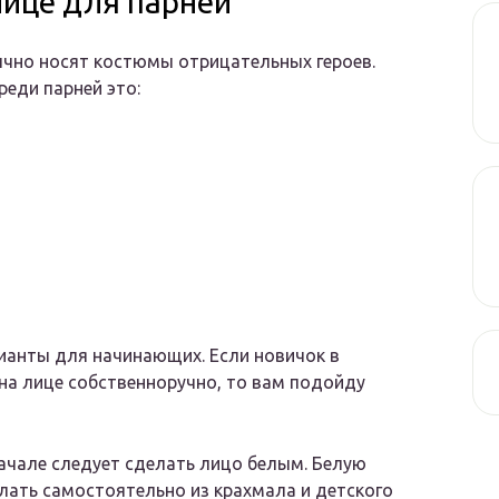
лице для парней
ычно носят костюмы отрицательных героев.
реди парней это:
ианты для начинающих. Если новичок в
 на лице собственноручно, то вам подойду
ачале следует сделать лицо белым. Белую
елать самостоятельно из крахмала и детского