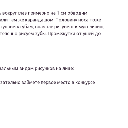
 вокруг глаз примерно на 1 см обводим
или тем же карандашом. Половину носа тоже
ступаем к губам, вначале рисуем прямую линию,
тепенно рисуем зубы. Промежутки от ушей до
нальным видам рисунков на лице:
язательно займете первое место в конкурсе