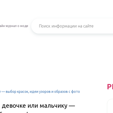
айн-журнал о моде
Р
 — выбор красок, идеи узоров и образов с фото
е девочке или мальчику —