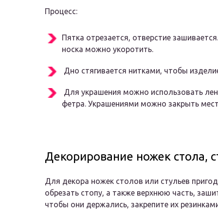
Процесс:
Пятка отрезается, отверстие зашивается.
носка можно укоротить.
Дно стягивается нитками, чтобы изделие
Для украшения можно использовать лент
фетра. Украшениями можно закрыть мест
Декорирование ножек стола, с
Для декора ножек столов или стульев пригод
обрезать стопу, а также верхнюю часть, заши
чтобы они держались, закрепите их резинками