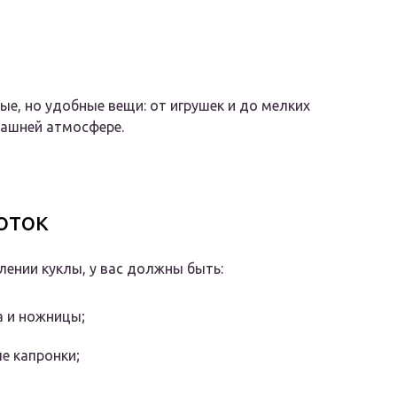
ые, но удобные вещи: от игрушек и до мелких
ашней атмосфере.
оток
лении куклы, у вас должны быть:
а и ножницы;
е капронки;