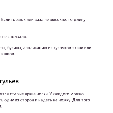
 Если горшок или ваза не высокие, то длину
 не сползало.
ы, бусины, аппликацию из кусочков ткани или
а швов.
тульев
ятся старые яркие носки. У каждого можно
ть одну из сторон и надеть на ножку. Для того
.