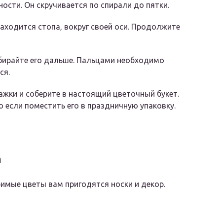
ости. Он скручивается по спирали до пятки.
находится стопа, вокруг своей оси. Продолжите
бирайте его дальше. Пальцами необходимо
ся.
ажки и соберите в настоящий цветочный букет.
 если поместить его в праздничную упаковку.
а
имые цветы вам пригодятся носки и декор.