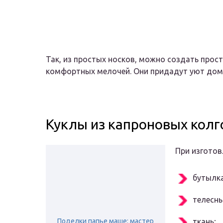
Так, из простых носков, можно создать прост
комфортных мелочей. Они придадут уют дом
Куклы из капроновых колг
При изготов
бутылк
телесны
Поделки папье маше: мастер
ткань;