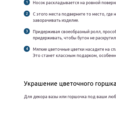
Носок раскладывается на ровной поверхн
С этого места подверните то место, где 
заворачивать изделие.
Придерживая своеобразный ролл, просо
придерживать, чтобы бутон не раскрутил
Мягкие цветочные цветки насадите на сп
Это станет классным подарком, особенно
Украшение цветочного горшк
Для декора вазы или горшочка под ваши люб