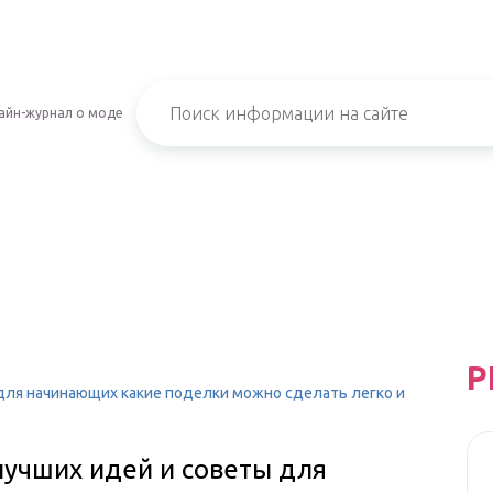
айн-журнал о моде
Р
 для начинающих какие поделки можно сделать легко и
лучших идей и советы для