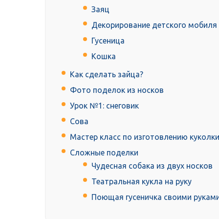
Заяц
Декорирование детского мобиля
Гусеница
Кошка
Как сделать зайца?
Фото поделок из носков
Урок №1: снеговик
Сова
Мастер класс по изготовлению куколки
Сложные поделки
Чудесная собака из двух носков
Театральная кукла на руку
Поющая гусеничка своими рукам