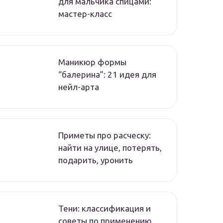
для мальчика спицами:
мастер-класс
Маникюр формы
“балерина”: 21 идея для
нейл-арта
Приметы про расческу:
найти на улице, потерять,
подарить, уронить
Тени: классификация и
советы по применению