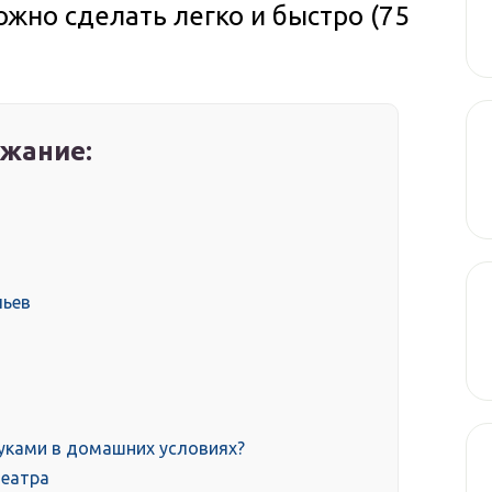
жно сделать легко и быстро (75
жание:
льев
руками в домашних условиях?
театра