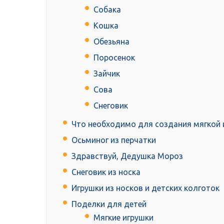
Собака
Кошка
Обезьяна
Поросенок
Зайчик
Сова
Снеговик
Что необходимо для создания мягкой и
Осьминог из перчатки
Здравствуй, Дедушка Мороз
Снеговик из носка
Игрушки из носков и детских колготок
Поделки для детей
Мягкие игрушки