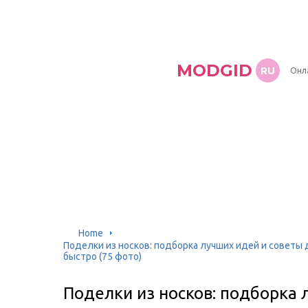
MODGID
RU
Онл
Home
Поделки из носков: подборка лучших идей и советы
быстро (75 фото)
Поделки из носков: подборка 