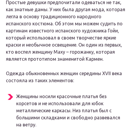
Простые девушки предпочитали одеваться не так,
как знатные дамы. У них была другая мода, которая
легла в основу традиционного народного
испанского костюма. Об этом мы можем судить по
картинам известного испанского художника Гойи,
который использовал в своем творчестве яркие
краски и необычное освещение. Он один из первых,
кто воспел женщину Маху – горожанку, которая
является прототипом знаменитой Кармен.
Одежда обыкновенных женщин середины XVII века
состояла из таких элементов:
Женщины носили красочные платья без
корсетов и не использовали для юбок
металлические каркасы. Низ платья был с
большими складками и свободно развевался
на ветру.