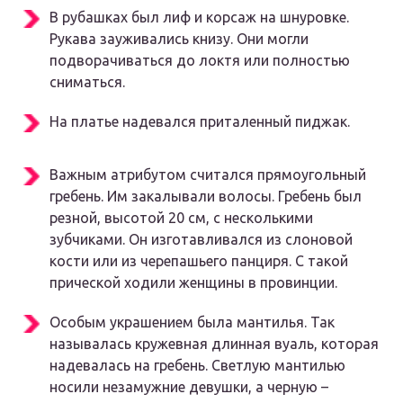
В рубашках был лиф и корсаж на шнуровке.
Рукава зауживались книзу. Они могли
подворачиваться до локтя или полностью
сниматься.
На платье надевался приталенный пиджак.
Важным атрибутом считался прямоугольный
гребень. Им закалывали волосы. Гребень был
резной, высотой 20 см, с несколькими
зубчиками. Он изготавливался из слоновой
кости или из черепашьего панциря. С такой
прической ходили женщины в провинции.
Особым украшением была мантилья. Так
называлась кружевная длинная вуаль, которая
надевалась на гребень. Светлую мантилью
носили незамужние девушки, а черную –