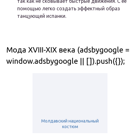
так как не сковывает быстрые движения. С ее
помощью легко создать эффектный образ
танцующей испанки.
Мода XVIII-XIX века (adsbygoogle =
window.adsbygoogle || []).push({});
Молдавский национальный
костюм