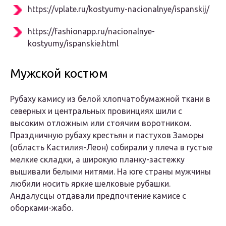
https://vplate.ru/kostyumy-nacionalnye/ispanskij/
https://fashionapp.ru/nacionalnye-
kostyumy/ispanskie.html
Мужской костюм
Рубаху камису из белой хлопчатобумажной ткани в
северных и центральных провинциях шили с
высоким отложным или стоячим воротником.
Праздничную рубаху крестьян и пастухов Заморы
(область Кастилия-Леон) собирали у плеча в густые
мелкие складки, а широкую планку-застежку
вышивали белыми нитями. На юге страны мужчины
любили носить яркие шелковые рубашки.
Андалусцы отдавали предпочтение камисе с
оборками-жабо.