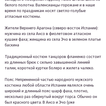
белого полотна. Валенсианцы-горожане и в наше
время по праздникам носят светло-голубые
атласные костюмы.
Жители Верхнего Арагона (северо-восток Испании):
мужчина из села Ансо в фиолетовом атласном
кушаке фаха; женщина из села Эчо в зеленом платье
баскина
Традиционный костюм танцоров фламенко состоит
из длинных брюк с сильно завышенной линией
талии, короткой куртки болеро и жилета чалеко.
Пояс. Непременной частью народного мужского
костюма любой области Испании являлся очень
широкий и длинный пояс-шарф фаха, плотно,
несколько раз обернутый вокруг торса. Обычно он
был красного цвета. В Ансо и Эчо (уже