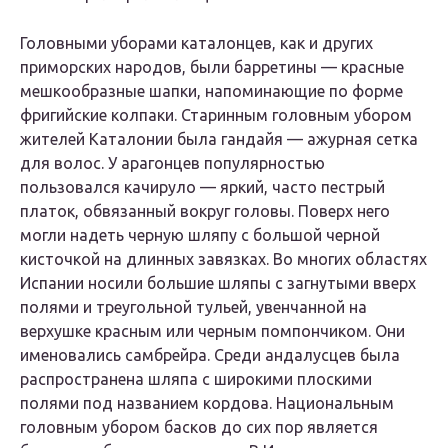
Головными уборами каталонцев, как и других
приморских народов, были барретины — красные
мешкообразные шапки, напоминающие по форме
фригийские колпаки. Старинным головным убором
жителей Каталонии была гандайя — ажурная сетка
для волос. У арагонцев популярностью
пользовался качируло — яркий, часто пестрый
платок, обвязанный вокруг головы. Поверх него
могли надеть черную шляпу с большой черной
кисточкой на длинных завязках. Во многих областях
Испании носили большие шляпы с загнутыми вверх
полями и треугольной тульей, увенчанной на
верхушке красным или черным помпончиком. Они
именовались самбрейра. Среди андалусцев была
распространена шляпа с широкими плоскими
полями под названием кордова. Национальным
головным убором басков до сих пор является