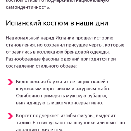
костюм открыто подчеркивал национальную
самоидентичность.
Испанский костюм в наши дни
Национальный наряд Испании прошел историю
становления, но сохранил присущие черты, которые
отразились в коллекциях брендовой одежды.
Разнообразные фасоны одеяний пригодятся при
составлении стильного образа:
Белоснежная блузка из летящих тканей с
кружевным воротником и ажурным жабо.
Ошибочно примерять мужскую рубашку,
выглядящую слишком консервативно.
Корсет подчеркнет изгибы фигуры, выделит
талию. Его выпускают на шнуровке или шьют по
аналогии с жилетом.