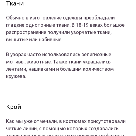
Ткани
Обычно в изготовление одежды преобладали
гладкие однотонные ткани. В 18-19 веках большое
распространение получили узорчатые ткани,
вышитые или набивные.
В узорах часто использовались религиозные
мотивы, животные. Также ткани украшались
лентами, нашивками и большим количеством
кружева.
Крой
Как мы уже отмечали, в костюмах присутствовали
четкие линии, с помощью которых создавались
трапециевидные силуэты и расклешенные фасоны.