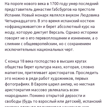
На пороге нового века в 1700 году умер последний
представитель династии Габсбургов на престоле
Испании. Новый монарх являлся внуком Людовика
Четырнадцатого. В это время испанский костюм
«офранцуживается» и берет абсолютный курс на
моду, которую диктует Версаль. Однако историки
говорят не о его перевоплощении и изменении, а о
слиянии с общеевропейским, но с сохранением
исключительных национальных черт.
С конца 18 века господство в высших кругах
общества берет культура махо, которая, словно
магнитом, притягивает аристократов. Проследить
это можно в ряде работ художников, первых
фотографиях. В Европе царил ампир, но местная
аристократия массово увлекалась всем
«народным». Помимо открытой дерзости и
свободы (будь то взрослый или детский), испанский