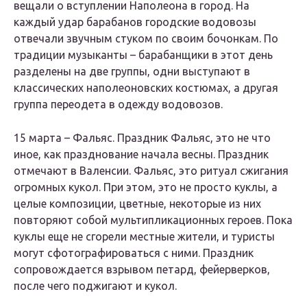
вещали о вступлении Наполеона в город. На
каждый удар барабанов городские водовозы
отвечали звучным стуком по своим бочонкам. По
традиции музыканты – барабанщики в этот день
разделены на две группы, одни выступают в
классических наполеоновских костюмах, а другая
группа переодета в одежду водовозов.
15 марта – Фальяс. Праздник Фальяс, это не что
иное, как празднование начала весны. Праздник
отмечают в Валенсии. Фальяс, это ритуал сжигания
огромных кукол. При этом, это не просто куклы, а
целые композиции, цветные, некоторые из них
повторяют собой мультипликационных героев. Пока
куклы еще не сгорели местные жители, и туристы
могут сфотографироваться с ними. Праздник
сопровождается взрывом петард, фейерверков,
после чего поджигают и кукол.