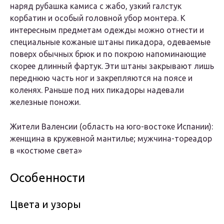
наряд рубашка камиса с жабо, узкий галстук
корбатин и особый головной убор монтера. К
интересным предметам одежды можно отнести и
специальные кожаные штаны пикадора, одеваемые
поверх обычных брюк и по покрою напоминающие
скорее длинный фартук. Эти штаны закрывают лишь
переднюю часть ног и закрепляются на поясе и
коленях. Раньше под них пикадоры надевали
железные поножи.
Жители Валенсии (область на юго-востоке Испании):
женщина в кружевной мантилье; мужчина-тореадор
в «костюме света»
Особенности
Цвета и узоры