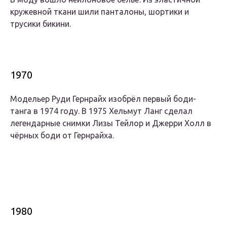
кружевной ткани шили панталоны, шортики и
трусики бикини.
1970
Модельер Руди Гернрайх изобрёл первый боди-
танга в 1974 году. В 1975 Хельмут Ланг сделал
легендарные снимки Лизы Тейлор и Джерри Холл в
чёрных боди от Гернрайха.
1980