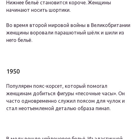
Нижнее бельё становится короче. Женщины
начинают носить шортики.
Во время второй мировой войны в Великобритании
женщины воровали парашютный шёлк и шили из
него бельё.
1950
Популярен пояс-корсет, который помогал
женщинам добиться фигуры «песочные часы». Он
часто одновременно служил поясом для чулок и
стал неотъемлемой деталью образа пинап.
В моду вошло нейлоновое бельё. Из эластичной