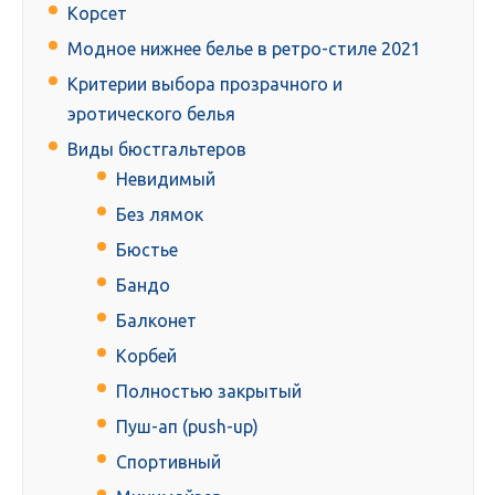
Корсет
Модное нижнее белье в ретро-стиле 2021
Критерии выбора прозрачного и
эротического белья
Виды бюстгальтеров
Невидимый
Без лямок
Бюстье
Бандо
Балконет
Корбей
Полностью закрытый
Пуш-ап (push-up)
Спортивный