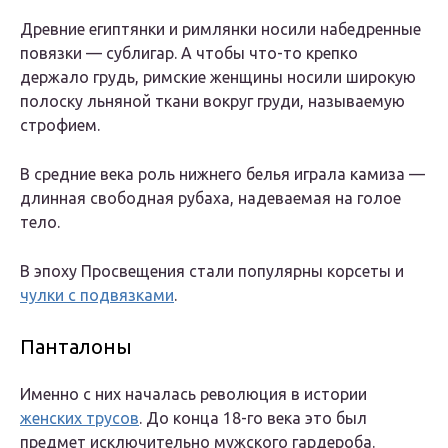
Древние египтянки и римлянки носили набедренные
повязки — сублигар. А чтобы что-то крепко
держало грудь, римские женщины носили широкую
полоску льняной ткани вокруг груди, называемую
строфием.
В средние века роль нижнего белья играла камиза —
длинная свободная рубаха, надеваемая на голое
тело.
В эпоху Просвещения стали популярны корсеты и
чулки с подвязками
.
Панталоны
Именно с них началась революция в истории
женских трусов
. До конца 18-го века это был
предмет исключительно мужского гардероба.