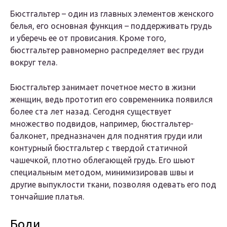
Бюстгальтер – один из главных элементов женского
белья, его основная функция – поддерживать грудь
и уберечь ее от провисания. Кроме того,
бюстгальтер равномерно распределяет вес груди
вокруг тела.
Бюстгальтер занимает почетное место в жизни
женщин, ведь прототип его современника появился
более ста лет назад. Сегодня существует
множество подвидов, например, бюстгальтер-
балконет, предназначен для поднятия груди или
контурный бюстгальтер с твердой статичной
чашечкой, плотно облегающей грудь. Его шьют
специальным методом, минимизировав швы и
другие выпуклости ткани, позволяя одевать его под
тончайшие платья.
Боди