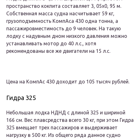
пространство кокпита составляет 3, 05х0, 95 м.
Собственная масса судна насчитывает 59 кг,
грузоподъемность КомпАса 430 одна тонна, а
пассажировместимость до 9 человек. На такую
лодку с надувным дном низкого давления можно
устанавливать мотор до 40 л.с., хотя
рекомендованы все же двигатели на 15 л.с.
Цена на КомпАс 430 доходит до 105 тысяч рублей.
Гидра 325
Небольшая лодка НДНД с длиной 325 и шириной
166 см. Вес плавсредства всего 30 кг, при этом Гидра
325 вмещает трех пассажиров и выдерживает
нагрузку в 500 кг. Из общего ряда данное судно