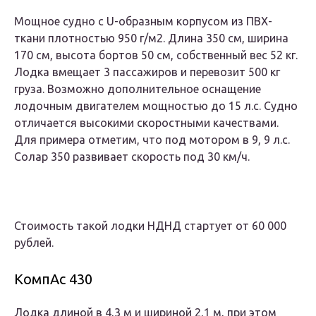
Мощное судно с U-образным корпусом из ПВХ-
ткани плотностью 950 г/м2. Длина 350 см, ширина
170 см, высота бортов 50 см, собственный вес 52 кг.
Лодка вмещает 3 пассажиров и перевозит 500 кг
груза. Возможно дополнительное оснащение
лодочным двигателем мощностью до 15 л.с. Судно
отличается высокими скоростными качествами.
Для примера отметим, что под мотором в 9, 9 л.с.
Солар 350 развивает скорость под 30 км/ч.
Стоимость такой лодки НДНД стартует от 60 000
рублей.
КомпАс 430
Лодка длиной в 4,3 м и шириной 2,1 м, при этом