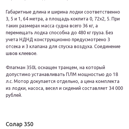
Габаритные длина и ширина лодки соответственно
3, 5 и 1, 64 метра, а площадь кокпита 0, 72х2, 5. При
таких размерах масса судна всего 36 кг, а
перемещать лодка способна до 480 кг груза. Без
учета НДНД конструкционно предусмотрено 3
отсека и 3 клапана для спуска воздуха. Соединение
швов клеевое.
Флагман 350L оснащен транцем, на который
допустимо устанавливать ПЛМ мощностью до 18
л.с. Мотор докупается отдельно, а цена комплекта
из лодки, насоса, весел и сидений составляет 34 000
рублей.
Солар 350