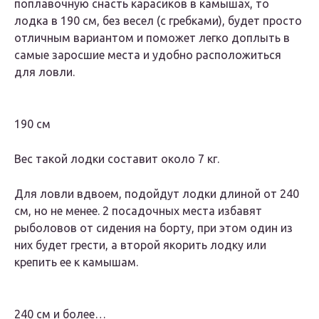
поплавочную снасть карасиков в камышах, то
лодка в 190 см, без весел (с гребками), будет просто
отличным вариантом и поможет легко доплыть в
самые заросшие места и удобно расположиться
для ловли.
190 см
Вес такой лодки составит около 7 кг.
Для ловли вдвоем, подойдут лодки длиной от 240
см, но не менее. 2 посадочных места избавят
рыболовов от сидения на борту, при этом один из
них будет грести, а второй якорить лодку или
крепить ее к камышам.
240 см и более…