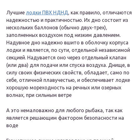
Лучшие
лодки ПВХ НДНД
, как правило, отличаются
надежностью и практичностью. Их дно состоит из
нескольких баллонов (обычно двух-трех),
заполненных воздухом под низким давлением.
Надувное дно надежно вшито в оболочку корпуса
лодки и является, по сути, отдельной независимой
секцией. Надувается оно через отдельный клапан
(или два) для подачи или спуска воздуха. Днище, в
силу своих физических свойств, обладает, само по
себе, отличной плавучестью, и обеспечивает лодке
хорошую мореходность на речных или озерных
волнах, при сильным ветре
А это немаловажно для любого рыбака, так как
является решающим фактором безопасности на
воде